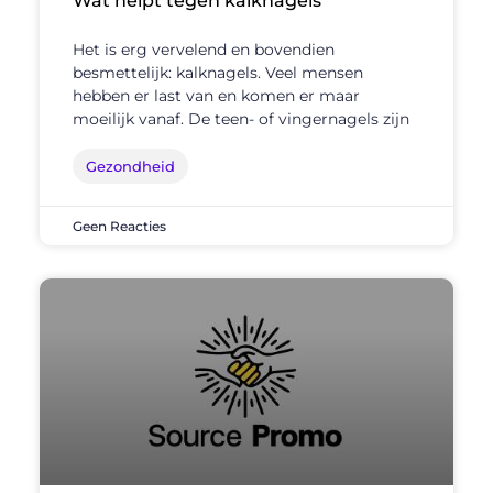
Wat helpt tegen kalknagels
Het is erg vervelend en bovendien
besmettelijk: kalknagels. Veel mensen
hebben er last van en komen er maar
moeilijk vanaf. De teen- of vingernagels zijn
Gezondheid
Geen Reacties