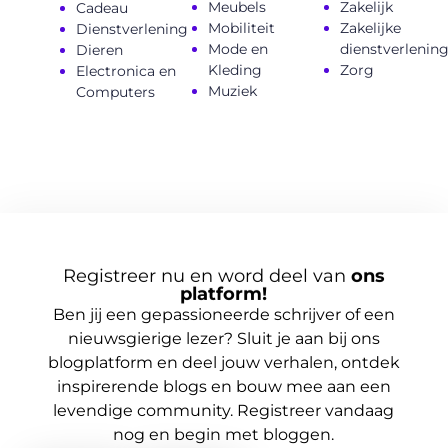
Meubels
Zakelijk
Cadeau
Mobiliteit
Zakelijke
Dienstverlening
Mode en
dienstverlenin
Dieren
Kleding
Zorg
Electronica en
Muziek
Computers
Registreer nu en word deel van
ons
platform!
Ben jij een gepassioneerde schrijver of een
nieuwsgierige lezer? Sluit je aan bij ons
blogplatform en deel jouw verhalen, ontdek
inspirerende blogs en bouw mee aan een
levendige community. Registreer vandaag
nog en begin met bloggen.