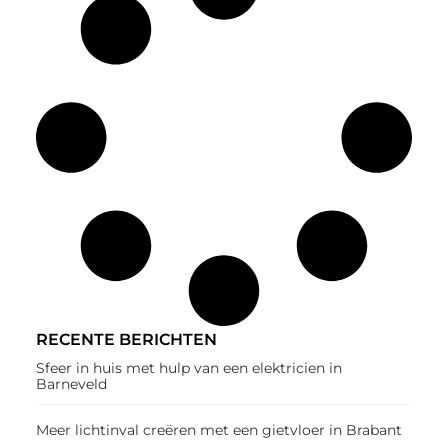
RECENTE BERICHTEN
Sfeer in huis met hulp van een elektricien in
Barneveld
Meer lichtinval creëren met een gietvloer in Brabant