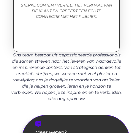
STERKE CONTENT VERTELT HET VERHAAL VAN
DE KLANT EN CREËERT EEN ECHTE
DE
CONNECTIE MET HET PUBLIEK.
Ons team bestaat uit gepassioneerde professionals
die samen streven naar het leveren van waardevolle
en inspirerende content. Van strategisch denken tot
creatief schrijven, we werken met veel plezier en
toewijding om je dagelijks te voorzien van artikelen
die je helpen groeien, leren en je horizon te
verbreden. We hopen je te inspireren en te verbinden,
elke dag opnieuw.
Meer weten?