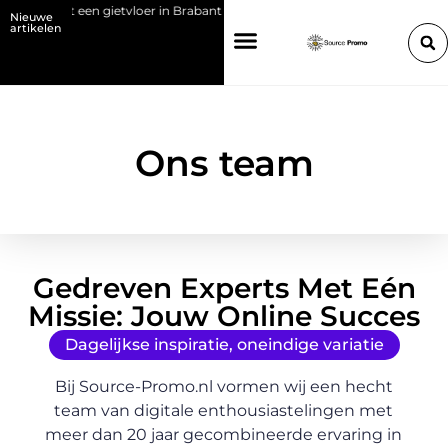
n met een gietvloer in Brabant
Kies de juiste HP toner voor jouw print
Nieuwe
artikelen
Ons team
Gedreven Experts Met Eén
Missie: Jouw Online Succes
Dagelijkse inspiratie, oneindige variatie
Bij Source-Promo.nl vormen wij een hecht
team van digitale enthousiastelingen met
meer dan 20 jaar gecombineerde ervaring in