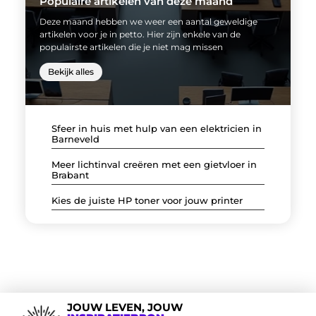
Populaire artikelen van deze maand
Deze maand hebben we weer een aantal geweldige
artikelen voor je in petto. Hier zijn enkele van de
populairste artikelen die je niet mag missen
Bekijk alles
Sfeer in huis met hulp van een elektricien in
Barneveld
Meer lichtinval creëren met een gietvloer in
Brabant
Kies de juiste HP toner voor jouw printer
JOUW LEVEN, JOUW