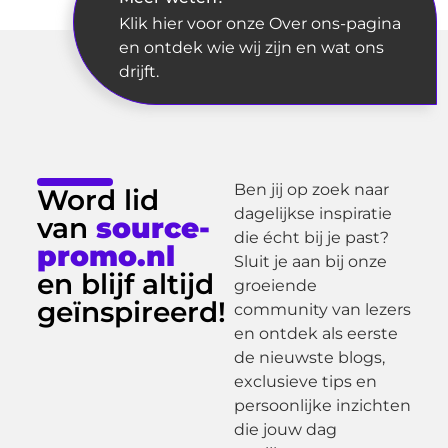
Klik hier voor onze Over ons-pagina
en ontdek wie wij zijn en wat ons
drijft.
Ben jij op zoek naar
Word lid
dagelijkse inspiratie
van
source-
die écht bij je past?
promo.nl
Sluit je aan bij onze
en blijf altijd
groeiende
geïnspireerd!
community van lezers
en ontdek als eerste
de nieuwste blogs,
exclusieve tips en
persoonlijke inzichten
die jouw dag