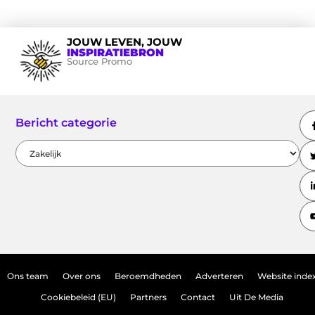
JOUW LEVEN, JOUW
INSPIRATIEBRON
Source Promo
Bericht categorie
Ons team
Over ons
Beroemdheden
Adverteren
Website inde
Cookiebeleid (EU)
Partners
Contact
Uit De Media