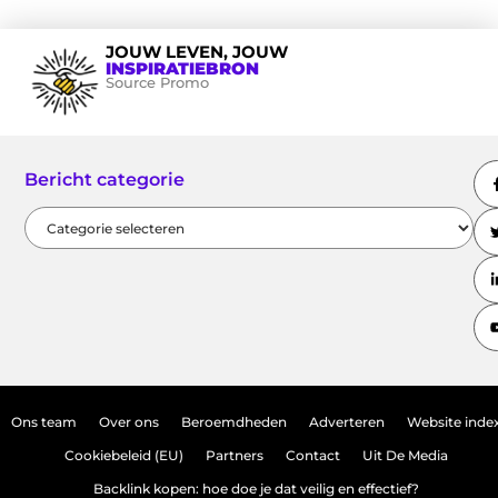
JOUW LEVEN, JOUW
INSPIRATIEBRON
Source Promo
Bericht categorie
Ons team
Over ons
Beroemdheden
Adverteren
Website inde
Cookiebeleid (EU)
Partners
Contact
Uit De Media
Backlink kopen: hoe doe je dat veilig en effectief?