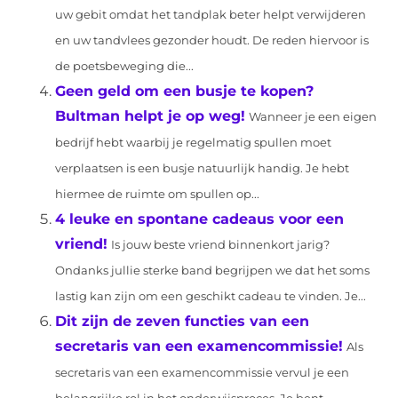
uw gebit omdat het tandplak beter helpt verwijderen
en uw tandvlees gezonder houdt. De reden hiervoor is
de poetsbeweging die...
Geen geld om een busje te kopen?
Bultman helpt je op weg!
Wanneer je een eigen
bedrijf hebt waarbij je regelmatig spullen moet
verplaatsen is een busje natuurlijk handig. Je hebt
hiermee de ruimte om spullen op...
4 leuke en spontane cadeaus voor een
vriend!
Is jouw beste vriend binnenkort jarig?
Ondanks jullie sterke band begrijpen we dat het soms
lastig kan zijn om een geschikt cadeau te vinden. Je...
Dit zijn de zeven functies van een
secretaris van een examencommissie!
Als
secretaris van een examencommissie vervul je een