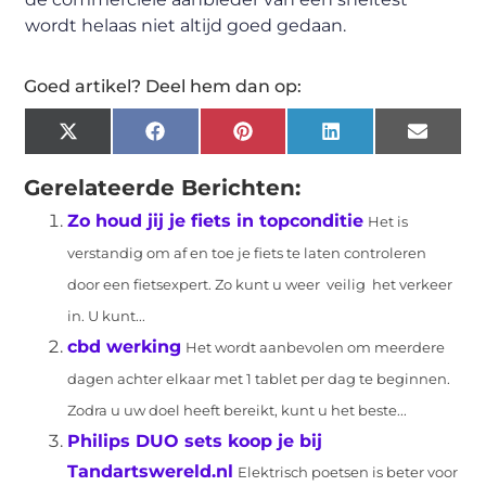
wordt helaas niet altijd goed gedaan.
Goed artikel? Deel hem dan op:
X
Facebook
Pinterest
LinkedIn
Email
(Twitter)
Gerelateerde Berichten:
Zo houd jij je fiets in topconditie
Het is
verstandig om af en toe je fiets te laten controleren
door een fietsexpert. Zo kunt u weer veilig het verkeer
in. U kunt...
cbd werking
Het wordt aanbevolen om meerdere
dagen achter elkaar met 1 tablet per dag te beginnen.
Zodra u uw doel heeft bereikt, kunt u het beste...
Philips DUO sets koop je bij
Tandartswereld.nl
Elektrisch poetsen is beter voor