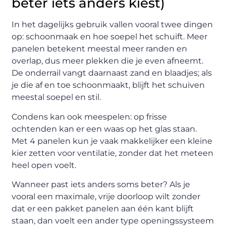
beter iets anders kiest)
In het dagelijks gebruik vallen vooral twee dingen
op: schoonmaak en hoe soepel het schuift. Meer
panelen betekent meestal meer randen en
overlap, dus meer plekken die je even afneemt.
De onderrail vangt daarnaast zand en blaadjes; als
je die af en toe schoonmaakt, blijft het schuiven
meestal soepel en stil.
Condens kan ook meespelen: op frisse
ochtenden kan er een waas op het glas staan.
Met 4 panelen kun je vaak makkelijker een kleine
kier zetten voor ventilatie, zonder dat het meteen
heel open voelt.
Wanneer past iets anders soms beter? Als je
vooral een maximale, vrije doorloop wilt zonder
dat er een pakket panelen aan één kant blijft
staan, dan voelt een ander type openingssysteem