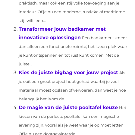
praktisch, maar ook een stijlvolle toevoeging aan je
interieur. Of je nu een moderne, rustieke of maritieme
stijl wilt, een...
Transformeer jouw badkamer met
innovatieve oplossingen
Een badkamer is meer
dan alleen een functionele ruimte; het is een plek waar
je kunt ontspannen en tot rust kunt komen. Met de
juiste...
Kies de juiste bigbag voor jouw project
Als
je ooit een groot project hebt gehad waarbij je veel
materiaal moest opslaan of vervoeren, dan weet je hoe
belangrijk het is om de...
De magie van de juiste pooltafel keuze
Het
kiezen van de perfecte pooltafel kan een magische
ervaring zijn, vooral als je weet waar je op moet letten.
Of je nu een doorgewinterde...