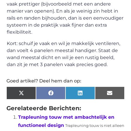
vaak prettiger (bijvoorbeeld met een andere
manier van openen). En als je weinig zin hebt in
rails en randen bijhouden, dan is een eenvoudiger
systeem in de praktijk vaak fijner dan extra
flexibiliteit.
Kort: schuif je vaak en wil je makkelijk ventileren,
dan voelt 4 panelen meestal handiger. Staat de
wand meestal dicht en wil je een rustig beeld,
dan zit je met 3 panelen vaak precies goed.
Goed artikel? Deel hem dan op:
X
Facebook
LinkedIn
Email
(Twitter)
Gerelateerde Berichten:
Trapleuning touw met ambachtelijk en
functioneel design
Trapleuning touw is niet alleen