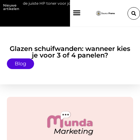
Kies de juiste HP toner voor jouw printer
Bedrijf overdragen aan je k
Nieuwe
artikelen
Glazen schuifwanden: wanneer kies
je voor 3 of 4 panelen?
Blog