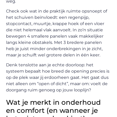
weg.
Check ook wat in de praktijk ruimte opsnoept of
het schuiven beïnvloedt: een regenpijp,
stopcontact, muurtje, krappe hoek of een vloer
die niet helemaal vlak aanvoelt. In zo’n situatie
bewegen 4 smallere panelen vaak makkelijker
langs kleine obstakels. Met 3 bredere panelen
heb je juist minder onderbrekingen in je zicht,
maar je schuift wel grotere delen in één keer.
Denk tenslotte aan je echte doorloop: het
systeem bepaalt hoe breed de opening precies is
op de plek waar jij erdoorheen gaat. Het gaat dus
niet alleen om “open of dicht”, maar om: voelt de
doorgang ruim genoeg op jouw looplijn?
Wat je merkt in onderhoud
en comfort (en wanneer je