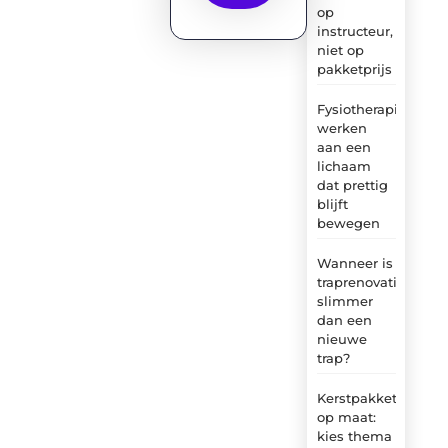
op
instructeur,
niet op
pakketprijs
Fysiotherapie:
werken
aan een
lichaam
dat prettig
blijft
bewegen
Wanneer is
traprenovatie
slimmer
dan een
nieuwe
trap?
Kerstpakket
op maat:
kies thema