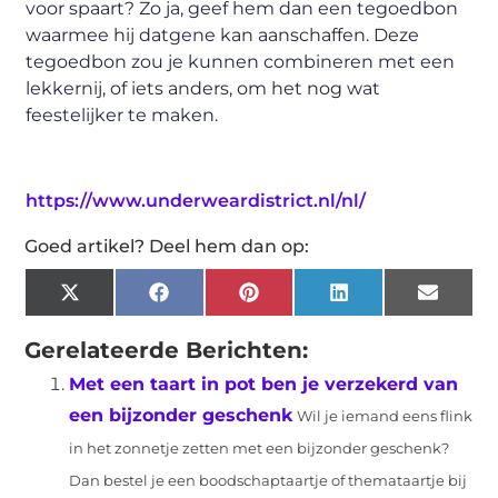
voor spaart? Zo ja, geef hem dan een tegoedbon
waarmee hij datgene kan aanschaffen. Deze
tegoedbon zou je kunnen combineren met een
lekkernij, of iets anders, om het nog wat
feestelijker te maken.
https://www.underweardistrict.nl/nl/
Goed artikel? Deel hem dan op:
X
Facebook
Pinterest
LinkedIn
Email
(Twitter)
Gerelateerde Berichten:
Met een taart in pot ben je verzekerd van
een bijzonder geschenk
Wil je iemand eens flink
in het zonnetje zetten met een bijzonder geschenk?
Dan bestel je een boodschaptaartje of themataartje bij