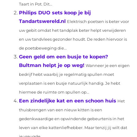
Taart in Pot. Dit...
Philips DUO sets koop je bij
Tandartswereld.nl
Elektrisch poetsen is beter voor
uw gebit omdat het tandplak beter helpt verwijderen
en uw tandvlees gezonder houdt. De reden hiervoor is
de poetsbeweging die...
Geen geld om een busje te kopen?
Bultman helpt je op weg!
Wanneer je een eigen
bedrijf hebt waarbij je regelmatig spullen moet
verplaatsen is een busje natuurlijk handig. Je hebt
hiermee de ruimte om spullen op...
Een zindelijke kat en een schoon huis
Het
thuisbrengen van een nieuw kitten is een
gedenkwaardige en opwindende gebeurtenis in het
leven van elke kattenliefhebber. Maar tenzij jij wilt dat
je vreugde...