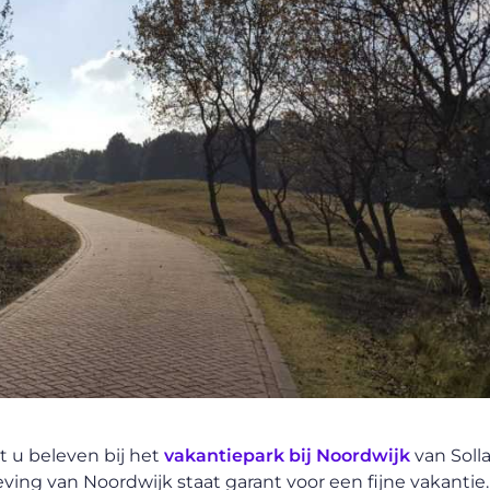
t u beleven bij het
vakantiepark bij Noordwijk
van Solla
ing van Noordwijk staat garant voor een fijne vakantie.