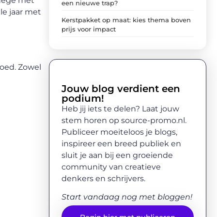
anege met
een nieuwe trap?
le jaar met
Kerstpakket op maat: kies thema boven
prijs voor impact
goed. Zowel
Jouw blog verdient een
podium!
Heb jij iets te delen? Laat jouw
stem horen op source-promo.nl.
Publiceer moeiteloos je blogs,
inspireer een breed publiek en
sluit je aan bij een groeiende
community van creatieve
denkers en schrijvers.
Start vandaag nog met bloggen!