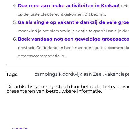
Doe mee aan leuke activiteiten in Krakau!
Heb 
op de juiste plek terecht gekomen. Dit bedrijf...
Ga als single op vakantie dankzij de vele gro
maar vind je het niets om in je eentje te gaan? Dan zijn de
Boek vandaag nog een geweldige groepsacco
provincie Gelderland en heeft meerdere grote accommoda
groepsaccommodatie in...
campings Noordwijk aan Zee
,
vakantiep
Tags:
Dit artikel is samengesteld door het redactieteam va
presenteren van betrouwbare informatie.