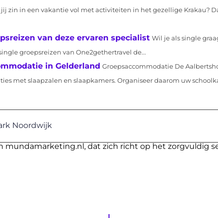
jij zin in een vakantie vol met activiteiten in het gezellige Krakau? D
epsreizen van deze ervaren specialist
Wil je als single gra
 single groepsreizen van One2gethertravel de...
mmodatie in Gelderland
Groepsaccommodatie De Aalbertshoe
ties met slaapzalen en slaapkamers. Organiseer daarom uw schoolk
ark Noordwijk
n mundamarketing.nl, dat zich richt op het zorgvuldig s