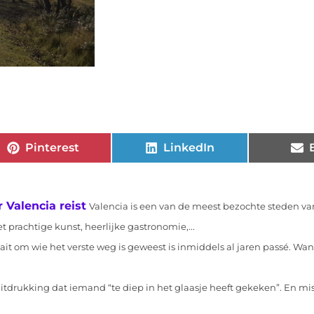
Pinterest
LinkedIn
 Valencia reist
Valencia is een van de meest bezochte steden va
 prachtige kunst, heerlijke gastronomie,...
ait om wie het verste weg is geweest is inmiddels al jaren passé. Wan
uitdrukking dat iemand “te diep in het glaasje heeft gekeken”. En mi