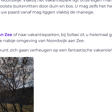
Noordwijk. Vlakbij het vakantiepark ligt onze eigen m
ste buitenritten door duin en bos. U mag zelfs het he
et uw paard vanaf mag liggen vlakbij de manege.
an Zee
of naar vakantieparken, bij Sollasi zit u helemaal 
de nabije omgeving van Noordwijk aan Zee.
unt zich gaan verheugen op een fantastische vakantie!