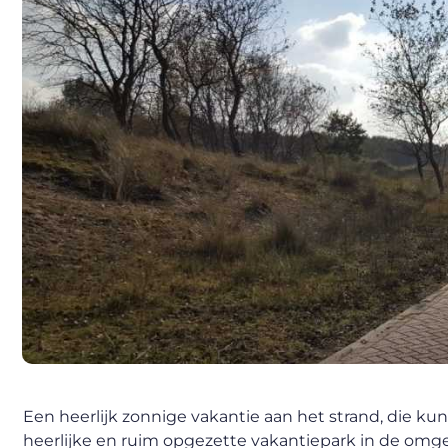
Een heerlijk zonnige vakantie aan het strand, die kun
heerlijke en ruim opgezette vakantiepark in de omgev