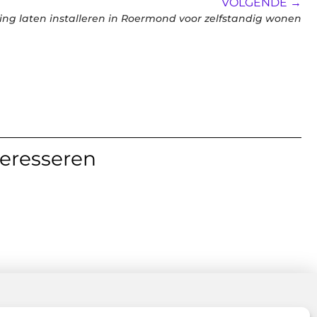
VOLGENDE →
ng laten installeren in Roermond voor zelfstandig wonen
teresseren