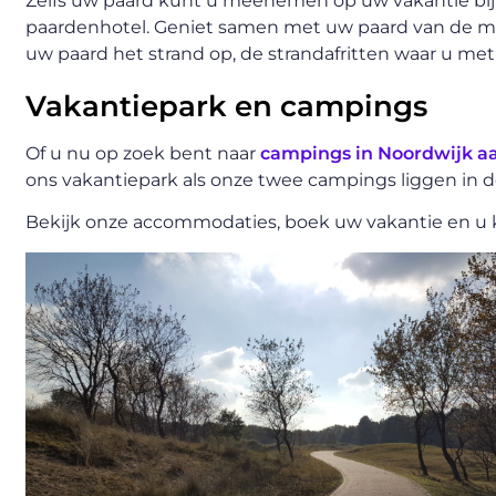
Zelfs uw paard kunt u meenemen op uw vakantie bij 
paardenhotel. Geniet samen met uw paard van de mooi
uw paard het strand op, de strandafritten waar u m
Vakantiepark en campings
Of u nu op zoek bent naar
campings in Noordwijk a
ons vakantiepark als onze twee campings liggen in 
Bekijk onze accommodaties, boek uw vakantie en u k