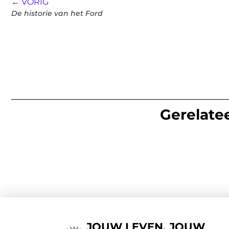
← VORIG
De historie van het Ford
Gerelatee
JOUW LEVEN, JOUW