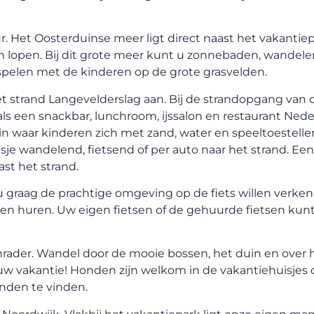
 Het Oosterduinse meer ligt direct naast het vakantiep
n lopen. Bij dit grote meer kunt u zonnebaden, wandele
spelen met de kinderen op de grote grasvelden.
het strand Langevelderslag aan. Bij de strandopgang van 
ls een snackbar, lunchroom, ijssalon en restaurant Nede
in waar kinderen zich met zand, water en speeltoestelle
je wandelend, fietsend of per auto naar het strand. Een
ast het strand.
graag de prachtige omgeving op de fiets willen verke
tsen huren. Uw eigen fietsen of de gehuurde fietsen kunt
rader. Wandel door de mooie bossen, het duin en over h
w vakantie! Honden zijn welkom in de vakantiehuisjes 
nden te vinden.