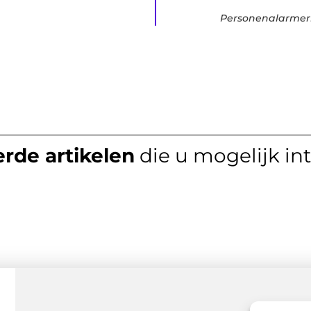
Personenalarmeri
rde artikelen
die u mogelijk in