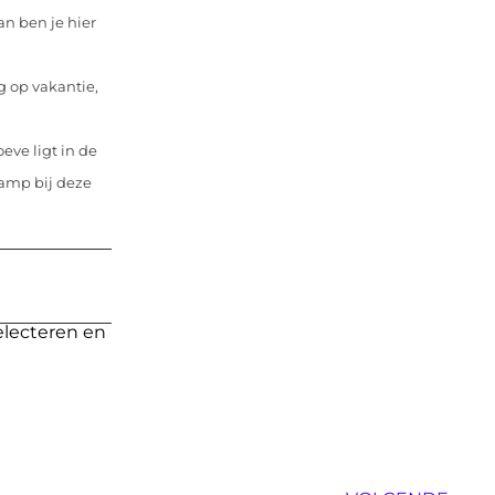
an ben je hier
ag op vakantie,
ve ligt in de
amp bij deze
electeren en