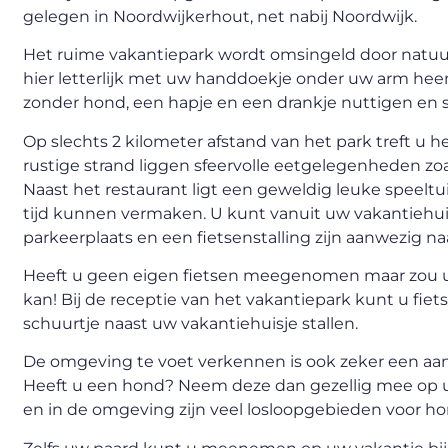
gelegen in Noordwijkerhout, net nabij Noordwijk.
Het ruime vakantiepark wordt omsingeld door natuur.
hier letterlijk met uw handdoekje onder uw arm hee
zonder hond, een hapje en een drankje nuttigen en 
Op slechts 2 kilometer afstand van het park treft u 
rustige strand liggen sfeervolle eetgelegenheden zoa
Naast het restaurant ligt een geweldig leuke speeltu
tijd kunnen vermaken. U kunt vanuit uw vakantiehuis
parkeerplaats en een fietsenstalling zijn aanwezig na
Heeft u geen eigen fietsen meegenomen maar zou u 
kan! Bij de receptie van het vakantiepark kunt u fie
schuurtje naast uw vakantiehuisje stallen.
De omgeving te voet verkennen is ook zeker een aan
Heeft u een hond? Neem deze dan gezellig mee op u
en in de omgeving zijn veel losloopgebieden voor ho