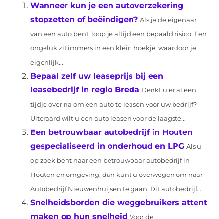
Wanneer kun je een autoverzekering
stopzetten of beëindigen?
Als je de eigenaar
van een auto bent, loop je altijd een bepaald risico. Een
ongeluk zit immers in een klein hoekje, waardoor je
eigenlijk...
Bepaal zelf uw leaseprijs bij een
leasebedrijf in regio Breda
Denkt u er al een
tijdje over na om een auto te leasen voor uw bedrijf?
Uiteraard wilt u een auto leasen voor de laagste...
Een betrouwbaar autobedrijf in Houten
gespecialiseerd in onderhoud en LPG
Als u
op zoek bent naar een betrouwbaar autobedrijf in
Houten en omgeving, dan kunt u overwegen om naar
Autobedrijf Nieuwenhuijsen te gaan. Dit autobedrijf...
Snelheidsborden die weggebruikers attent
maken op hun snelheid
Voor de