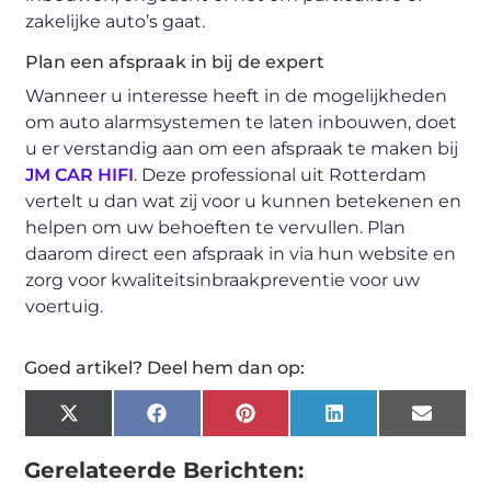
zakelijke auto’s gaat.
Plan een afspraak in bij de expert
Wanneer u interesse heeft in de mogelijkheden
om auto alarmsystemen te laten inbouwen, doet
u er verstandig aan om een afspraak te maken bij
JM CAR HIFI
. Deze professional uit Rotterdam
vertelt u dan wat zij voor u kunnen betekenen en
helpen om uw behoeften te vervullen. Plan
daarom direct een afspraak in via hun website en
zorg voor kwaliteitsinbraakpreventie voor uw
voertuig.
Goed artikel? Deel hem dan op:
X
Facebook
Pinterest
LinkedIn
Email
(Twitter)
Gerelateerde Berichten: