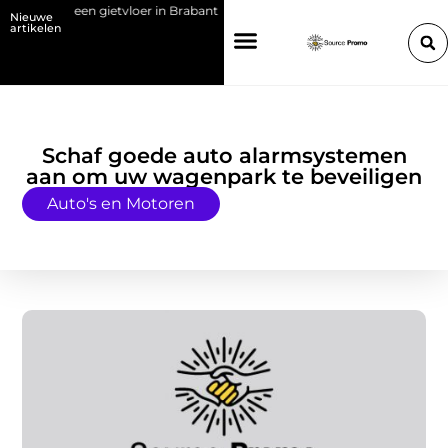
en met een gietvloer in Brabant
Kies de juiste HP toner voor jouw prin
Nieuwe
artikelen
Schaf goede auto alarmsystemen
aan om uw wagenpark te beveiligen
Auto's en Motoren