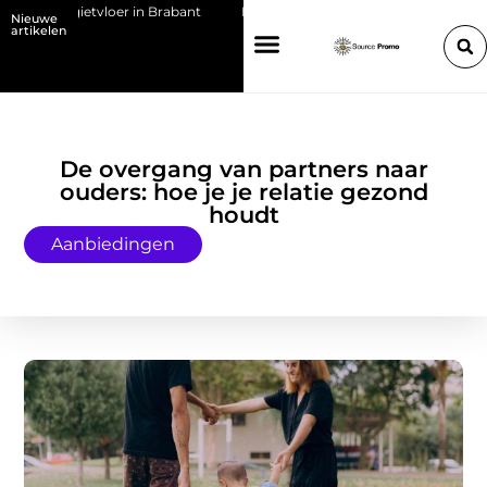
een gietvloer in Brabant
Kies de juiste HP toner voor jouw printer
Nieuwe
artikelen
De overgang van partners naar
ouders: hoe je je relatie gezond
houdt
Aanbiedingen