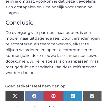
er in je omgaat, voorkom je dat deze gevoelens
zich opstapelen en uiteindelijk voor spanning
zorgen.
Conclusie
De overgang van partners naar ouders is een
mooie maar uitdagende reis. Door veranderingen
te accepteren, als team te werken, elkaar te
blijven waarderen en open te communiceren,
kunnen jullie deze nieuwe fase samen succesvol
doorkomen. Jullie relatie zal zich aanpassen, maar
met geduld en aandacht kan deze zelfs sterker
worden dan ooit.
Goed artikel? Deel hem dan op:
X
Facebook
Pinterest
LinkedIn
Email
(Twitter)