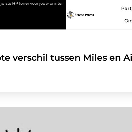
P toner voor jouw printer
Bedrijf overdragen aan je kind: een st
Part
On
te verschil tussen Miles en Ai