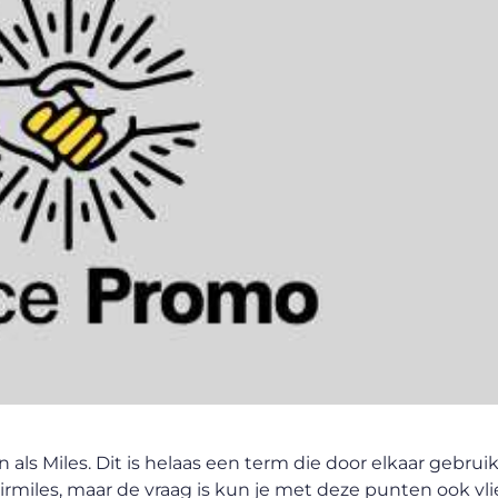
als Miles. Dit is helaas een term die door elkaar gebrui
rmiles, maar de vraag is kun je met deze punten ook vl