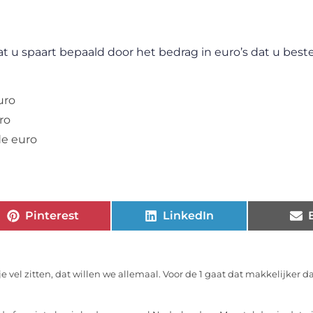
at u spaart bepaald door het bedrag in euro’s dat u best
uro
ro
de euro
Pinterest
LinkedIn
je vel zitten, dat willen we allemaal. Voor de 1 gaat dat makkelijker d