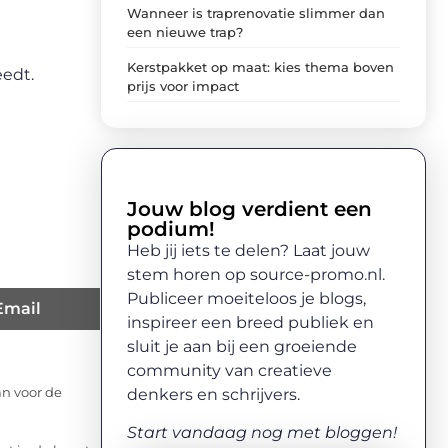
Wanneer is traprenovatie slimmer dan
een nieuwe trap?
Kerstpakket op maat: kies thema boven
eedt.
prijs voor impact
Jouw blog verdient een
podium!
Heb jij iets te delen? Laat jouw
stem horen op source-promo.nl.
Publiceer moeiteloos je blogs,
Email
inspireer een breed publiek en
sluit je aan bij een groeiende
community van creatieve
denkers en schrijvers.
an voor de
Start vandaag nog met bloggen!