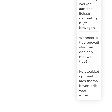
werken
aan een
lichaam
dat prettig
blijft
bewegen
Wanneer is
traprenovatie
slimmer
dan een
nieuwe
trap?
Kerstpakket
op maat:
kies thema
boven prijs
voor
impact