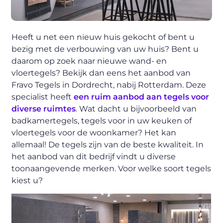
Heeft u net een nieuw huis gekocht of bent u
bezig met de verbouwing van uw huis? Bent u
daarom op zoek naar nieuwe wand- en
vloertegels? Bekijk dan eens het aanbod van
Fravo Tegels in Dordrecht, nabij Rotterdam. Deze
specialist heeft
een ruim aanbod aan tegels voor
diverse ruimtes
. Wat dacht u bijvoorbeeld van
badkamertegels, tegels voor in uw keuken of
vloertegels voor de woonkamer? Het kan
allemaal! De tegels zijn van de beste kwaliteit. In
het aanbod van dit bedrijf vindt u diverse
toonaangevende merken. Voor welke soort tegels
kiest u?