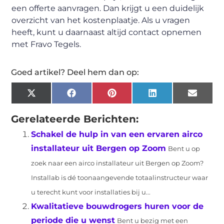
een offerte aanvragen. Dan krijgt u een duidelijk
overzicht van het kostenplaatje. Als u vragen
heeft, kunt u daarnaast altijd contact opnemen
met Fravo Tegels.
Goed artikel? Deel hem dan op:
X
Facebook
Pinterest
LinkedIn
Email
(Twitter)
Gerelateerde Berichten:
Schakel de hulp in van een ervaren airco
installateur uit Bergen op Zoom
Bent u op
zoek naar een airco installateur uit Bergen op Zoom?
Installab is dé toonaangevende totaalinstructeur waar
u terecht kunt voor installaties bij u...
Kwalitatieve bouwdrogers huren voor de
periode die u wenst
Bent u bezig met een