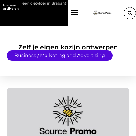
en met een gietvloer in Brabant
Kies de juiste HP toner voor jouw prin
Nieuwe
artikelen
Zelf je eigen kozijn ontwerpen
Business / Marketing and Advertising