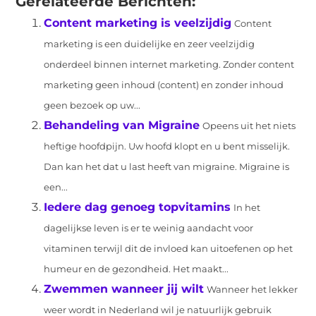
Gerelateerde Berichten:
Content marketing is veelzijdig
Content
marketing is een duidelijke en zeer veelzijdig
onderdeel binnen internet marketing. Zonder content
marketing geen inhoud (content) en zonder inhoud
geen bezoek op uw...
Behandeling van Migraine
Opeens uit het niets
heftige hoofdpijn. Uw hoofd klopt en u bent misselijk.
Dan kan het dat u last heeft van migraine. Migraine is
een...
Iedere dag genoeg topvitamins
In het
dagelijkse leven is er te weinig aandacht voor
vitaminen terwijl dit de invloed kan uitoefenen op het
humeur en de gezondheid. Het maakt...
Zwemmen wanneer jij wilt
Wanneer het lekker
weer wordt in Nederland wil je natuurlijk gebruik