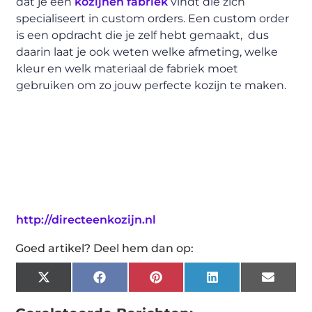
dat je een
kozijnen fabriek
vindt die zich
specialiseert in custom orders. Een custom order
is een opdracht die je zelf hebt gemaakt, dus
daarin laat je ook weten welke afmeting, welke
kleur en welk materiaal de fabriek moet
gebruiken om zo jouw perfecte kozijn te maken.
http://directeenkozijn.nl
Goed artikel? Deel hem dan op:
X
Facebook
Pinterest
LinkedIn
Email
(Twitter)