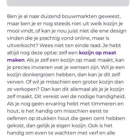
Ben je al naar duizend bouwmarkten geweest,
maar ben je er nog steeds niet uit welk kozijn je
mooi vindt, of kan je nou juist niet die ene design
vinden die je prachtig vond online, maar is
uitverkocht? Wees niet ten einde raad. Je hebt
altijd nog deze optie: zelf een
kozijn op maat
maken
. Als je zelf een kozijn op maat maakt, kan
je precies invoeren wat je wensen zijn. Wil je een
kozijn donkergroen hebben, dan kan je dit zelf
verven. Of wil je misschien een groter kozijn dan
ze verkopen? Dan kan dit allemaal als je je kozijn
zelf maakt. Dit vereist wel de nodige handigheid.
Als je nog geen ervaring hebt met timmeren en
hout, is het handig om misschien eerst te
oefenen op stukken hout die geen cent hebben
gekost, dan gelijk je eigen kozijn. Ook is het
handig om even te wachten met verf en alle