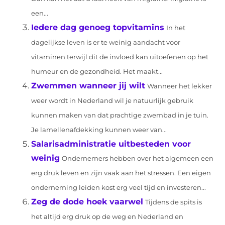
een...
Iedere dag genoeg topvitamins
In het
dagelijkse leven is er te weinig aandacht voor
vitaminen terwijl dit de invloed kan uitoefenen op het
humeur en de gezondheid. Het maakt...
Zwemmen wanneer jij wilt
Wanneer het lekker
weer wordt in Nederland wil je natuurlijk gebruik
kunnen maken van dat prachtige zwembad in je tuin.
Je lamellenafdekking kunnen weer van...
Salarisadministratie uitbesteden voor
weinig
Ondernemers hebben over het algemeen een
erg druk leven en zijn vaak aan het stressen. Een eigen
onderneming leiden kost erg veel tijd en investeren...
Zeg de dode hoek vaarwel
Tijdens de spits is
het altijd erg druk op de weg en Nederland en