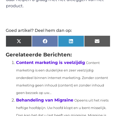
product.
Goed artikel? Deel hem dan op:
X
Facebook
LinkedIn
Email
(Twitter)
Gerelateerde Berichten:
Content marketing is veelzijdig
Content
marketing is een duidelijke en zeer veelzijdig
onderdeel binnen internet marketing. Zonder content
marketing geen inhoud (content) en zonder inhoud
geen bezoek op uw...
Behandeling van Migraine
Opeens uit het niets
heftige hoofdpijn. Uw hoofd klopt en u bent misselijk.
Dan kan het dat u last heeft van migraine. Migraine is