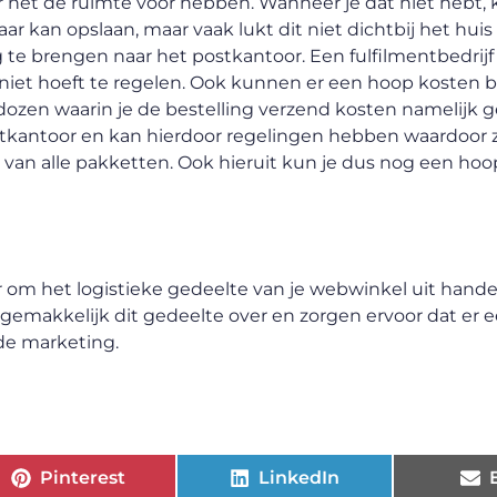
 net de ruimte voor hebben. Wanneer je dat niet hebt, 
 kan opslaan, maar vaak lukt dit niet dichtbij het huis ze
 te brengen naar het postkantoor. Een fulfilmentbedrij
 niet hoeft te regelen. Ook kunnen er een hoop kosten 
ozen waarin je de bestelling verzend kosten namelijk g
stkantoor en kan hierdoor regelingen hebben waardoor zi
van alle pakketten. Ook hieruit kun je dus nog een hoo
om het logistieke gedeelte van je webwinkel uit hande
emakkelijk dit gedeelte over en zorgen ervoor dat er e
 de marketing.
Pinterest
LinkedIn