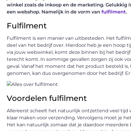
winkel zoals de inkoop en de marketing. Gelukkig is
een webshop. Namelijk in de vorm van
fulfilment
.
Fulfilment
Fulfilment is een manier van uitbesteden. Het fulfil
deel van het bedrijf over. Hierdoor heb je een hoop 
via jouw webwinkel, komt deze binnen bij het bedrijf. 
terecht komt. In sommige gevallen zorgen zij ook voor
geval. Vanaf het moment dat het product besteld is,
genomen, kan dus overgenomen door het bedrijf. Er
Voordelen fulfilment
Allereerst scheelt het natuurlijk ontzettend veel tij
klaar maken voor verzending. Vervolgens moet je he
Het kan natuurlijk zomaar dat je daardoor meerdere ke