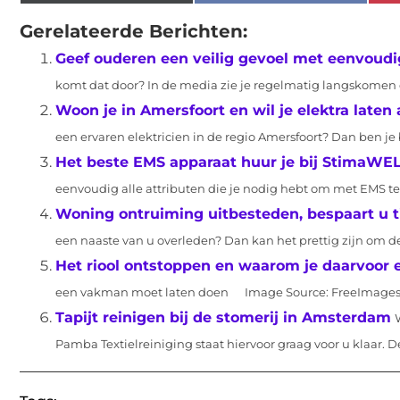
Gerelateerde Berichten:
Geef ouderen een veilig gevoel met eenvoudi
komt dat door? In de media zie je regelmatig langskomen
Woon je in Amersfoort en wil je elektra laten
een ervaren elektricien in de regio Amersfoort? Dan ben je b
Het beste EMS apparaat huur je bij StimaWE
eenvoudig alle attributen die je nodig hebt om met EMS te.
Woning ontruiming uitbesteden, bespaart u ti
een naaste van u overleden? Dan kan het prettig zijn om de
Het riool ontstoppen en waarom je daarvoor 
een vakman moet laten doen ‍ Image Source: FreeImages‍ Als
Tapijt reinigen bij de stomerij in Amsterdam
Pamba Textielreiniging staat hiervoor graag voor u klaar. De