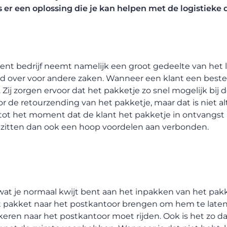
 er een oplossing die je kan helpen met de logistieke 
ment bedrijf neemt namelijk een groot gedeelte van het 
tijd over voor andere zaken. Wanneer een klant een beste
Zij zorgen ervoor dat het pakketje zo snel mogelijk bij d
 de retourzending van het pakketje, maar dat is niet alt
 tot het moment dat de klant het pakketje in ontvangst
 zitten dan ook een hoop voordelen aan verbonden.
d wat je normaal kwijt bent aan het inpakken van het pa
t pakket naar het postkantoor brengen om hem te late
ren naar het postkantoor moet rijden. Ook is het zo dat