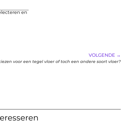
electeren en
VOLGENDE →
kiezen voor een tegel vloer of toch een andere soort vloer?
teresseren