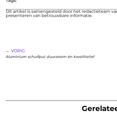
Tags:
Dit artikel is samengesteld door het redactieteam va
presenteren van betrouwbare informatie.
← VORIG
Aluminium schuifpui: duurzaam én kwalitatief
Gerelatee