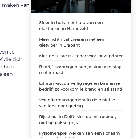
te maken van
Sfeer in huis met hulp van een
elektricien in Barneveld
Meer lichtinval creëren met een
gietvloer in Brabant
jven te
Kies de juiste HP toner voor jouw printer
f die zich
in hun
Bedrijf overdragen aan je kind: een stap
met impact
je een
Lithium-accu’s veilig regelen binnen je
bedrijf: zo voorkom je brand en stilstand
Verandermanagement in de praktijk:
van idee naar gedrag
Rijschool in Delft: kies op instructeur,
niet op pakketprijs
Fysiotherapie: werken aan een lichaam