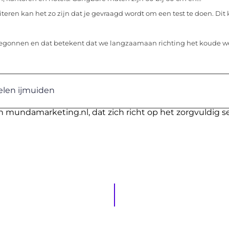
iciteren kan het zo zijn dat je gevraagd wordt om een test te doen. Dit 
 begonnen en dat betekent dat we langzaamaan richting het koude w
len ijmuiden
n mundamarketing.nl, dat zich richt op het zorgvuldig s