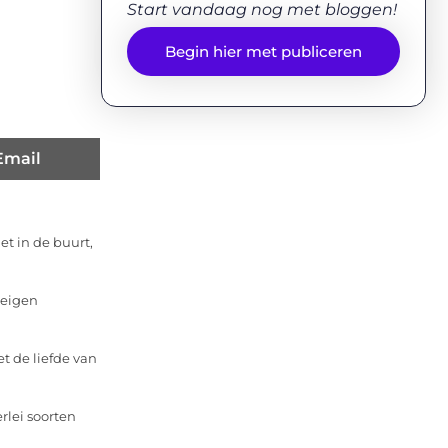
Start vandaag nog met bloggen!
Begin hier met publiceren
Email
et in de buurt,
 eigen
 de liefde van
rlei soorten