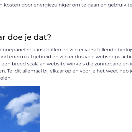
an kosten door energiezuiniger om te gaan en gebruik 
r doe je dat?
 zonnepanelen aanschaffen en zijn er verschillende bedri
anbod enorm uitgebreid en zijn er dus vele webshops actie
g een breed scala an website winkels die zonnepanelen 
. Tel dit allemaal bij elkaar op en voor je het weet heb 
elen.