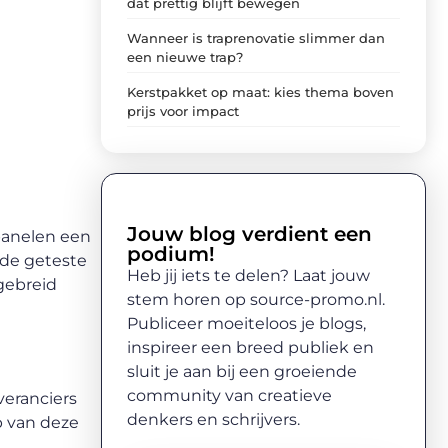
dat prettig blijft bewegen
Wanneer is traprenovatie slimmer dan
een nieuwe trap?
Kerstpakket op maat: kies thema boven
prijs voor impact
Jouw blog verdient een
 panelen een
podium!
 de geteste
Heb jij iets te delen? Laat jouw
tgebreid
stem horen op source-promo.nl.
Publiceer moeiteloos je blogs,
inspireer een breed publiek en
sluit je aan bij een groeiende
community van creatieve
veranciers
denkers en schrijvers.
p van deze