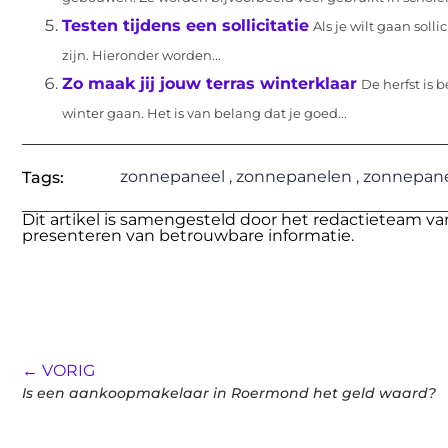
Testen tijdens een sollicitatie
Als je wilt gaan soll
zijn. Hieronder worden...
Zo maak jij jouw terras winterklaar
De herfst is
winter gaan. Het is van belang dat je goed...
zonnepaneel
,
zonnepanelen
,
zonnepane
Tags:
Dit artikel is samengesteld door het redactieteam va
presenteren van betrouwbare informatie.
← VORIG
Is een aankoopmakelaar in Roermond het geld waard?