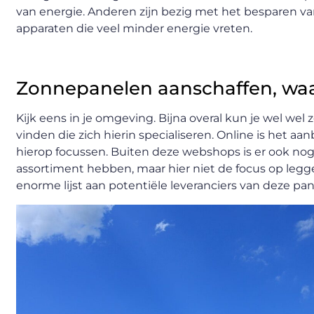
van energie. Anderen zijn bezig met het besparen v
apparaten die veel minder energie vreten.
Zonnepanelen aanschaffen, waa
Kijk eens in je omgeving. Bijna overal kun je wel wel
vinden die zich hierin specialiseren. Online is het a
hierop focussen. Buiten deze webshops is er ook no
assortiment hebben, maar hier niet de focus op leggen
enorme lijst aan potentiële leveranciers van deze pan