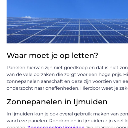
Waar moet je op letten?
Panelen hiervan zijn niet goedkoop en dat is niet z
van de vele oorzaken die zorgt voor een hoge prijs. 
zonnepanelen aanschaft en deze zijn voorzien van een
onderzocht naar oneffenheden. Hierdoor weet je zeker
Zonnepanelen in Ijmuiden
In Ijmuiden kun je ook overal gebruik maken van zonn
vand eze panelen. Rondom en in Ijmuiden zijn veel le
panelen.
Zonnepanelen Ijmuiden
zijn daardoor eenvo