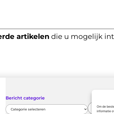
rde artikelen
die u mogelijk in
Bericht categorie
Om de beste
informatie o