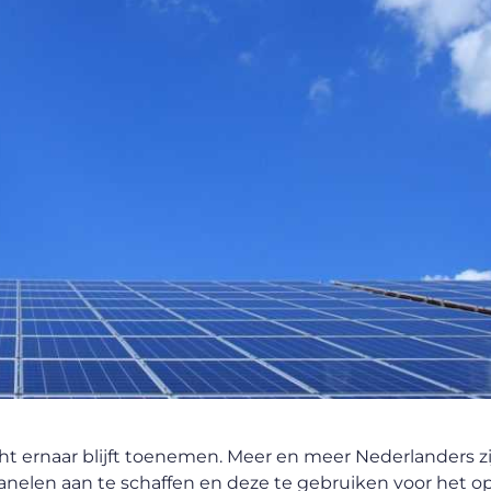
cht ernaar blijft toenemen. Meer en meer Nederlanders zi
anelen aan te schaffen en deze te gebruiken voor het 