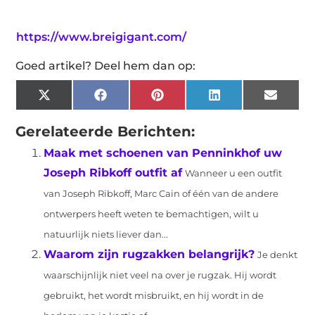
https://www.breigigant.com/
Goed artikel? Deel hem dan op:
X
Facebook
Pinterest
LinkedIn
Email
(Twitter)
Gerelateerde Berichten:
Maak met schoenen van Penninkhof uw
Joseph Ribkoff outfit af
Wanneer u een outfit
van Joseph Ribkoff, Marc Cain of één van de andere
ontwerpers heeft weten te bemachtigen, wilt u
natuurlijk niets liever dan...
Waarom zijn rugzakken belangrijk?
Je denkt
waarschijnlijk niet veel na over je rugzak. Hij wordt
gebruikt, het wordt misbruikt, en hij wordt in de