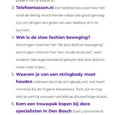
bodem van je kastje of...
Telefoontassen.nl
Een telefoontas is een tas met
rond de dertig verschillende vakjes die groot genoeg
zijn om dingen ten grote van een telefoon erin te
kunnen...
Wat is de slow fashion beweging?
Sommigen noemen het “de slow fashion beweging”,
sommigen noemen het “een mode revolutie”, weer
anderen (de tegenstanders) geloven dat slow fashion
niets meer is dan...
Waarom je van een stringbody moet
houden
Iedereen kent de stringbody wel, het hoort
namelijk bij de lingerie klassiekers. Toch zijn er nog
veel te weinig vrouwen verliefd op dit prachtige stukje...
Kom een trouwpak kopen bij deze
specialisten in Den Bosch
Gaat u binnenkort