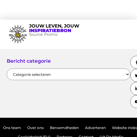
JOUW LEVEN, JOUW
INSPIRATIEBRON
Source Promo
Bericht categorie
Ons team
Over ons
Beroemdheden
Adverteren
Website inde