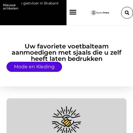
et een gietvloer in Brabant
Kies de juiste HP toner voor jouw printer
Nieuwe
artikelen
Uw favoriete voetbalteam
aanmoedigen met sjaals die u zelf
heeft laten bedrukken
Mode en Kleding