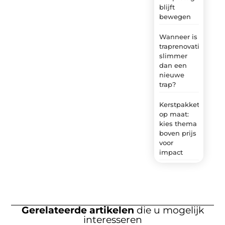
blijft
bewegen
Wanneer is
traprenovatie
slimmer
dan een
nieuwe
trap?
Kerstpakket
op maat:
kies thema
boven prijs
voor
impact
Gerelateerde artikelen
die u mogelijk
interesseren