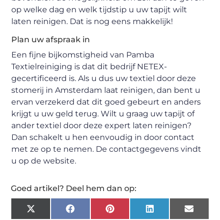
op welke dag en welk tijdstip u uw tapijt wilt
laten reinigen. Dat is nog eens makkelijk!
Plan uw afspraak in
Een fijne bijkomstigheid van Pamba
Textielreiniging is dat dit bedrijf NETEX-
gecertificeerd is. Als u dus uw textiel door deze
stomerij in Amsterdam laat reinigen, dan bent u
ervan verzekerd dat dit goed gebeurt en anders
krijgt u uw geld terug. Wilt u graag uw tapijt of
ander textiel door deze expert laten reinigen?
Dan schakelt u hen eenvoudig in door contact
met ze op te nemen. De contactgegevens vindt
u op de website.
Goed artikel? Deel hem dan op:
X
Facebook
Pinterest
LinkedIn
Email