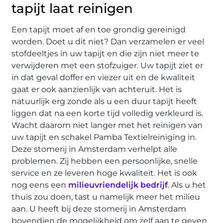
tapijt laat reinigen
Een tapijt moet af en toe grondig gereinigd
worden. Doet u dit niet? Dan verzamelen er veel
stofdeeltjes in uw tapijt en die zijn niet meer te
verwijderen met een stofzuiger. Uw tapijt ziet er
in dat geval doffer en viezer uit en de kwaliteit
gaat er ook aanzienlijk van achteruit. Het is
natuurlijk erg zonde als u een duur tapijt heeft
liggen dat na een korte tijd volledig verkleurd is.
Wacht daarom niet langer met het reinigen van
uw tapijt en schakel Pamba Textielreiniging in.
Deze stomerij in Amsterdam verhelpt alle
problemen. Zij hebben een persoonlijke, snelle
service en ze leveren hoge kwaliteit. Het is ook
nog eens een
milieuvriendelijk bedrijf
. Als u het
thuis zou doen, tast u namelijk meer het milieu
aan. U heeft bij deze stomerij in Amsterdam
bovendien de mogelijkheid om zelf aan te geven