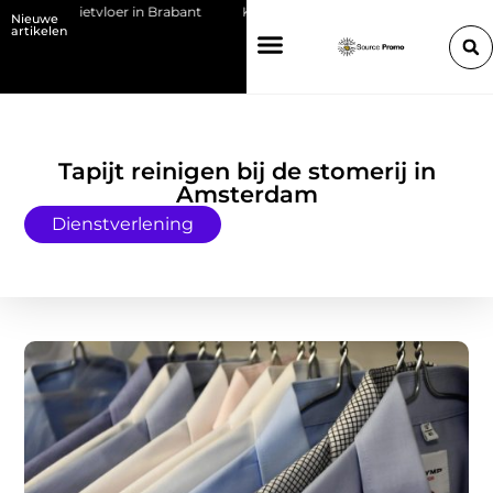
een gietvloer in Brabant
Kies de juiste HP toner voor jouw printer
Nieuwe
artikelen
Tapijt reinigen bij de stomerij in
Amsterdam
Dienstverlening