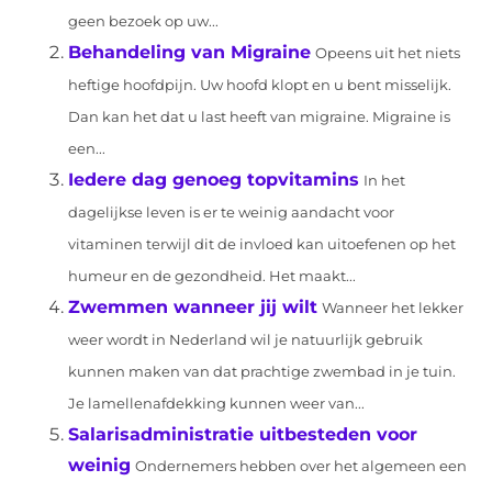
geen bezoek op uw...
Behandeling van Migraine
Opeens uit het niets
heftige hoofdpijn. Uw hoofd klopt en u bent misselijk.
Dan kan het dat u last heeft van migraine. Migraine is
een...
Iedere dag genoeg topvitamins
In het
dagelijkse leven is er te weinig aandacht voor
vitaminen terwijl dit de invloed kan uitoefenen op het
humeur en de gezondheid. Het maakt...
Zwemmen wanneer jij wilt
Wanneer het lekker
weer wordt in Nederland wil je natuurlijk gebruik
kunnen maken van dat prachtige zwembad in je tuin.
Je lamellenafdekking kunnen weer van...
Salarisadministratie uitbesteden voor
weinig
Ondernemers hebben over het algemeen een