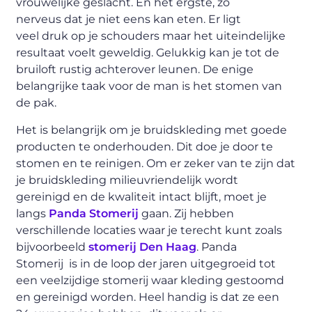
vrouwelijke geslacht
. En het ergste, zo
nerveus
dat je niet eens kan eten. Er ligt
veel
druk
op je schouders
maar het uiteindelijke
resultaat voelt geweldig. Gelukkig kan je t
ot de
bruiloft
rustig
achterover leunen. De enige
belangrijke taak voor de man is het stomen van
de pak.
Het is belangrijk om je bruidskleding
met goede
producten te onderhouden. Dit doe je door te
stomen en te reinigen. Om er zeker van te zijn dat
je bruidskleding
milieuvriendelijk
wordt
gereinigd
en de kwaliteit intact
blijf
t
, moet je
langs
Panda Stomerij
gaan. Zij hebben
verschillende locaties waar je terecht kunt zoals
bijvoorbeeld
stomerij Den Haag
. Panda
Stomerij
is
in de loop der jaren uitgegroeid tot
een veelzijdige stomerij waar kleding gestoomd
en gereinigd worden. Heel handig is dat ze een