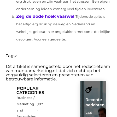
erg druk leven en zijn vaak aan het stressen. Een eigen
onderneming leiden kost erg veel tijd en investeren...
Zeg de dode hoek vaarwel
Tijdens de spits is
het altijd erg druk op de weg en Nederland en
wekelijks gebeuren er ongelukken met soms dodelijke
gevolgen. Voor een gedeelte...
Tags:
Dit artikel is samengesteld door het redactieteam
van mundamarketing.nl, dat zich richt op het
zorgvuldig selecteren en presenteren van
betrouwbare informatie.
POPULAR
CATEGORIES
Business /
Recente
Marketing
(197
berichten
and
)
Laat
Advertising