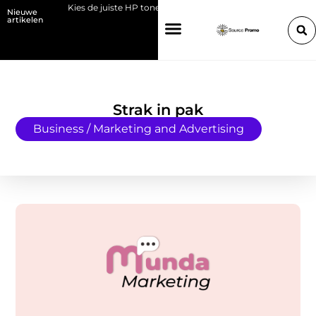
abant
Kies de juiste HP toner voor jouw printer
Bedrijf overdrage
Nieuwe
artikelen
Strak in pak
Business / Marketing and Advertising