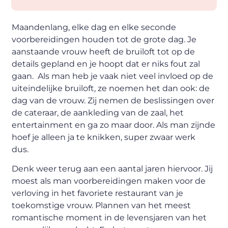
Maandenlang, elke dag en
elke seconde
voorbereidingen houden
tot de
grote dag.
Je
aanstaande vrouw heeft de bruiloft tot op de
details gepland en je hoopt dat er niks fout zal
gaan
. Als man heb je vaak niet veel
invloed op de
uiteindelijke bruiloft, ze noemen het dan
ook:
de
dag van de vrouw. Zij nemen de beslissingen over
de cateraar, de aankleding van de zaal, het
entertainment en ga zo maar door.
Als man zijnde
hoef je alleen ja te knikken, super zwaar werk
dus.
Denk weer terug
aan een aantal jaren hiervoor. Jij
moest als man voorbereidingen maken voor de
verloving in het favoriete restaurant van je
toekomstige vrouw. P
lannen
van het
meest
romantische moment in de levensjaren van het