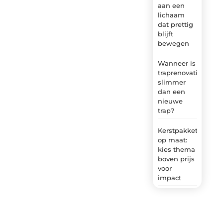
aan een
lichaam
dat prettig
blijft
bewegen
Wanneer is
traprenovatie
slimmer
dan een
nieuwe
trap?
Kerstpakket
op maat:
kies thema
boven prijs
voor
impact