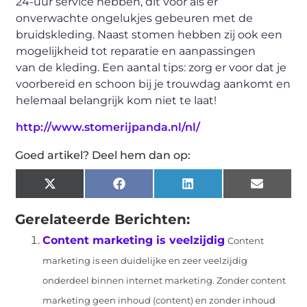
24-uur service hebben, dit voor als er
onverwachte ongelukjes gebeuren met de
bruidskleding. Naast stomen hebben zij ook een
mogelijkheid tot reparatie en aanpassingen
van
de kleding. Een aantal tips: z
org er
voor dat je
voorbereid en schoon bij je trouwdag aankomt en
helemaal belangrijk kom niet te laat!
http://www.stomerijpanda.nl/nl/
Goed artikel? Deel hem dan op:
X
Facebook
LinkedIn
Email
(Twitter)
Gerelateerde Berichten:
Content marketing is veelzijdig
Content
marketing is een duidelijke en zeer veelzijdig
onderdeel binnen internet marketing. Zonder content
marketing geen inhoud (content) en zonder inhoud