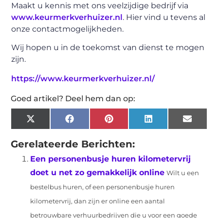
Maakt u kennis met ons veelzijdige bedrijf via
www.keurmerkverhuizer.nl
. Hier vind u tevens al
onze contactmogelijkheden.
Wij hopen u in de toekomst van dienst te mogen
zijn.
https://www.keurmerkverhuizer.nl/
Goed artikel? Deel hem dan op:
X
Facebook
Pinterest
LinkedIn
Email
(Twitter)
Gerelateerde Berichten:
Een personenbusje huren kilometervrij
doet u net zo gemakkelijk online
Wilt u een
bestelbus huren, of een personenbusje huren
kilometervrij, dan zijn er online een aantal
betrouwbare verhuurbedrijven die u voor een goede