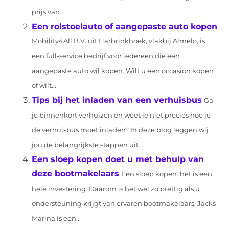
prijs van...
Een rolstoelauto of aangepaste auto kopen
Mobility4All B.V. uit Harbrinkhoek, vlakbij Almelo, is
een full-service bedrijf voor iedereen die een
aangepaste auto wil kopen. Wilt u een occasion kopen
of wilt...
Tips bij het inladen van een verhuisbus
Ga
je binnenkort verhuizen en weet je niet precies hoe je
de verhuisbus moet inladen? In deze blog leggen wij
jou de belangrijkste stappen uit...
Een sloep kopen doet u met behulp van
deze bootmakelaars
Een sloep kopen: het is een
hele investering. Daarom is het wel zo prettig als u
ondersteuning krijgt van ervaren bootmakelaars. Jacks
Marina is een...