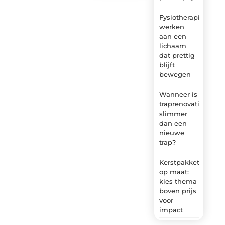
Fysiotherapie:
werken
aan een
lichaam
dat prettig
blijft
bewegen
Wanneer is
traprenovatie
slimmer
dan een
nieuwe
trap?
Kerstpakket
op maat:
kies thema
boven prijs
voor
impact