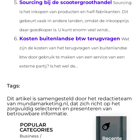
Sourcing bij de scootergroothandel
Sourcing
is het inkopen van producten en half-fabrikanten. Dit
gebeurt vaak in andere landen, omdat de inkoopprijs
daar goedkoper is. U kunt enorm veel winst...
Kosten buitenlandse btw terugvragen
Wat
zijn de kosten van het terugvragen van buitenlandse
btw door gebruik te maken van een service van een
externe partij? Is het wel de...
Tags:
Dit artikel is samengesteld door het redactieteam
van mundamarketing.nl, dat zich richt op het
zorgvuldig selecteren en presenteren van
betrouwbare informatie.
POPULAR
CATEGORIES
Business /
Recente