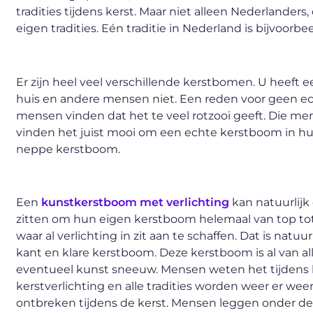
tradities tijdens kerst. Maar niet alleen Nederlanders
eigen tradities. Eén traditie in Nederland is bijvoorb
Er zijn heel veel verschillende kerstbomen. U hee
huis en andere mensen niet. Een reden voor geen ec
mensen vinden dat het te veel rotzooi geeft. Die 
vinden het juist mooi om een echte kerstboom in huis
neppe kerstboom.
Een
kunstkerstboom met verlichting
kan natuurlij
zitten om hun eigen kerstboom helemaal van top tot
waar al verlichting in zit aan te schaffen. Dat is na
kant en klare kerstboom. Deze kerstboom is al van all
eventueel kunst sneeuw. Mensen weten het tijdens ke
kerstverlichting en alle tradities worden weer er wee
ontbreken tijdens de kerst. Mensen leggen onder de