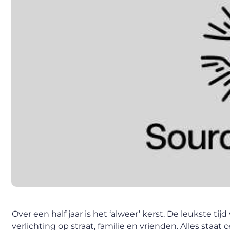
Over een half jaar is het ‘alweer’ kerst. De leukste ti
verlichting op straat, familie en vrienden. Alles staa