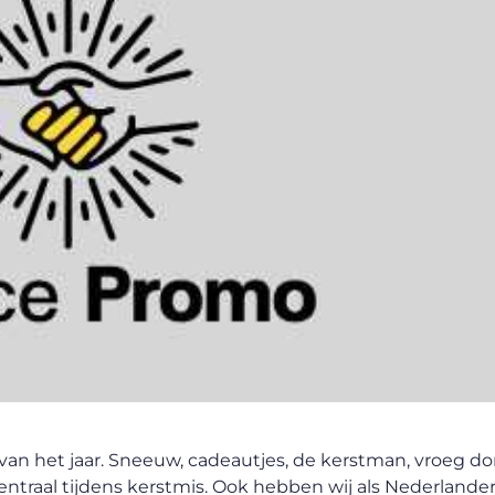
jd van het jaar. Sneeuw, cadeautjes, de kerstman, vroeg do
t centraal tijdens kerstmis. Ook hebben wij als Nederlande