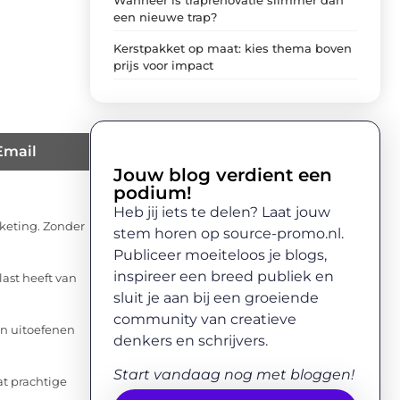
een nieuwe trap?
Kerstpakket op maat: kies thema boven
prijs voor impact
Email
Jouw blog verdient een
podium!
Heb jij iets te delen? Laat jouw
rketing. Zonder
stem horen op source-promo.nl.
Publiceer moeiteloos je blogs,
inspireer een breed publiek en
last heeft van
sluit je aan bij een groeiende
community van creatieve
kan uitoefenen
denkers en schrijvers.
Start vandaag nog met bloggen!
t prachtige