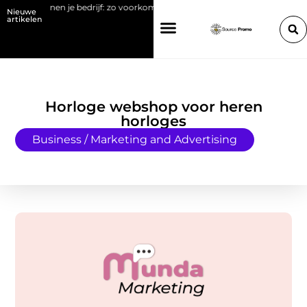
len binnen je bedrijf: zo voorkom je brand en stilstand
Verandermanage
Nieuwe
artikelen
Horloge webshop voor heren
horloges
Business / Marketing and Advertising