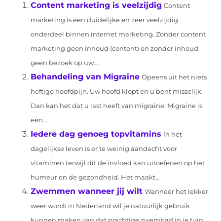
Content marketing is veelzijdig
Content
marketing is een duidelijke en zeer veelzijdig
onderdeel binnen internet marketing. Zonder content
marketing geen inhoud (content) en zonder inhoud
geen bezoek op uw...
Behandeling van Migraine
Opeens uit het niets
heftige hoofdpijn. Uw hoofd klopt en u bent misselijk.
Dan kan het dat u last heeft van migraine. Migraine is
een...
Iedere dag genoeg topvitamins
In het
dagelijkse leven is er te weinig aandacht voor
vitaminen terwijl dit de invloed kan uitoefenen op het
humeur en de gezondheid. Het maakt...
Zwemmen wanneer jij wilt
Wanneer het lekker
weer wordt in Nederland wil je natuurlijk gebruik
kunnen maken van dat prachtige zwembad in je tuin.