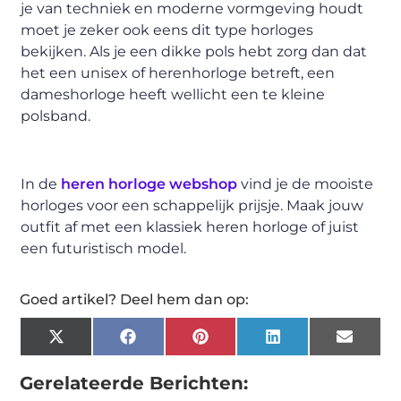
je van techniek en moderne vormgeving houdt
moet je zeker ook eens dit type horloges
bekijken. Als je een dikke pols hebt zorg dan dat
het een unisex of herenhorloge betreft, een
dameshorloge heeft wellicht een te kleine
polsband.
In de
heren horloge webshop
vind je de mooiste
horloges voor een schappelijk prijsje. Maak jouw
outfit af met een klassiek heren horloge of juist
een futuristisch model.
Goed artikel? Deel hem dan op:
X
Facebook
Pinterest
LinkedIn
Email
(Twitter)
Gerelateerde Berichten: