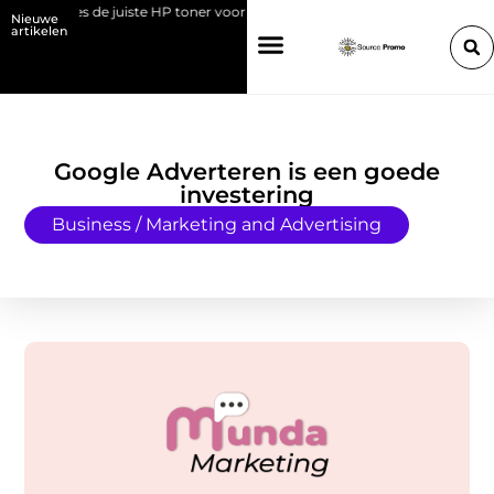
Kies de juiste HP toner voor jouw printer
Bedrijf overdragen aan j
Nieuwe
artikelen
Google Adverteren is een goede
investering
Business / Marketing and Advertising