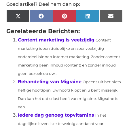
Goed artikel? Deel hem dan op:
X
Facebook
Pinterest
LinkedIn
Email
(Twitter)
Gerelateerde Berichten:
Content marketing is veelzijdig
Content
marketing is een duidelijke en zeer veelzijdig
onderdeel binnen internet marketing. Zonder content
marketing geen inhoud (content) en zonder inhoud
geen bezoek op uw...
Behandeling van Migraine
Opeens uit het niets
heftige hoofdpijn. Uw hoofd klopt en u bent misselijk.
Dan kan het dat u last heeft van migraine. Migraine is
een...
Iedere dag genoeg topvitamins
In het
dagelijkse leven is er te weinig aandacht voor