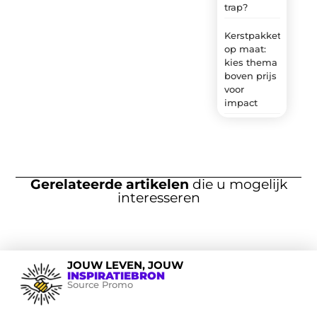
trap?
Kerstpakket
op maat:
kies thema
boven prijs
voor
impact
Gerelateerde artikelen
die u mogelijk
interesseren
JOUW LEVEN, JOUW
INSPIRATIEBRON
Source Promo