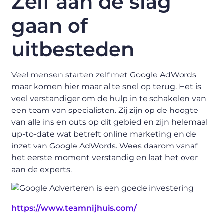
Zelf aan de slag
gaan of
uitbesteden
Veel mensen starten zelf met Google AdWords
maar komen hier maar al te snel op terug. Het is
veel verstandiger om de hulp in te schakelen van
een team van specialisten. Zij zijn op de hoogte
van alle ins en outs op dit gebied en zijn helemaal
up-to-date wat betreft online marketing en de
inzet van Google AdWords. Wees daarom vanaf
het eerste moment verstandig en laat het over
aan de experts.
https://www.teamnijhuis.com/