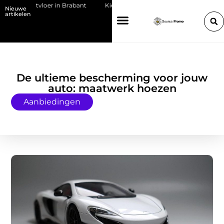
 gietvloer in Brabant
Kies de juiste HP toner voor jouw printer
Nieuwe
artikelen
De ultieme bescherming voor jouw
auto: maatwerk hoezen
Aanbiedingen