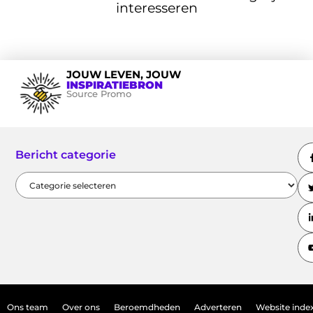
interesseren
JOUW LEVEN, JOUW
INSPIRATIEBRON
Source Promo
Bericht categorie
Ons team
Over ons
Beroemdheden
Adverteren
Website inde