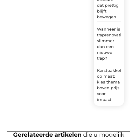
dat prettig
blijft
bewegen
Wanneer is
traprenovatie
slimmer
dan een
nieuwe
trap?
Kerstpakket
op maat:
kies thema
boven prijs
voor
impact
Gerelateerde artikelen
die u mogelijk