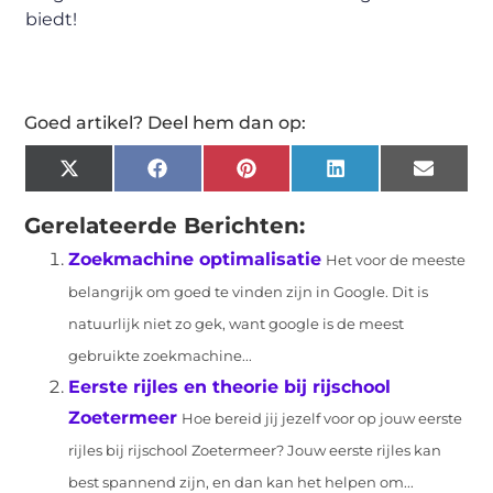
biedt!
Goed artikel? Deel hem dan op:
X
Facebook
Pinterest
LinkedIn
Email
(Twitter)
Gerelateerde Berichten:
Zoekmachine optimalisatie
Het voor de meeste
belangrijk om goed te vinden zijn in Google. Dit is
natuurlijk niet zo gek, want google is de meest
gebruikte zoekmachine...
Eerste rijles en theorie bij rijschool
Zoetermeer
Hoe bereid jij jezelf voor op jouw eerste
rijles bij rijschool Zoetermeer? Jouw eerste rijles kan
best spannend zijn, en dan kan het helpen om...