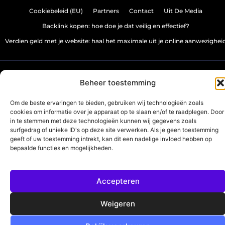
Cookiebeleid (EU)
Partners
Contact
Uit De Media
Backlink kopen: hoe doe je dat veilig en effectief?
Verdien geld met je website: haal het maximale uit je online aanwezighei
www.source-promo.nl.
All Rights Reserved © 2025
Beheer toestemming
Om de beste ervaringen te bieden, gebruiken wij technologieën zoals
cookies om informatie over je apparaat op te slaan en/of te raadplegen. Door
in te stemmen met deze technologieën kunnen wij gegevens zoals
surfgedrag of unieke ID's op deze site verwerken. Als je geen toestemming
geeft of uw toestemming intrekt, kan dit een nadelige invloed hebben op
bepaalde functies en mogelijkheden.
Accepteren
Weigeren