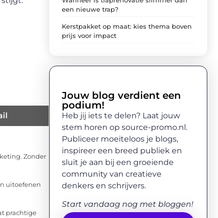
tijgt.
een nieuwe trap?
Kerstpakket op maat: kies thema boven
prijs voor impact
Jouw blog verdient een
podium!
Heb jij iets te delen? Laat jouw
il
stem horen op source-promo.nl.
Publiceer moeiteloos je blogs,
inspireer een breed publiek en
rketing. Zonder
sluit je aan bij een groeiende
community van creatieve
denkers en schrijvers.
kan uitoefenen
Start vandaag nog met bloggen!
t prachtige