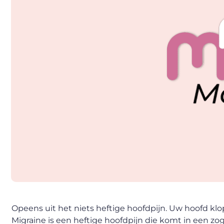
Opeens uit het niets heftige hoofdpijn. Uw hoofd klop
Migraine is een heftige hoofdpijn die komt in een z