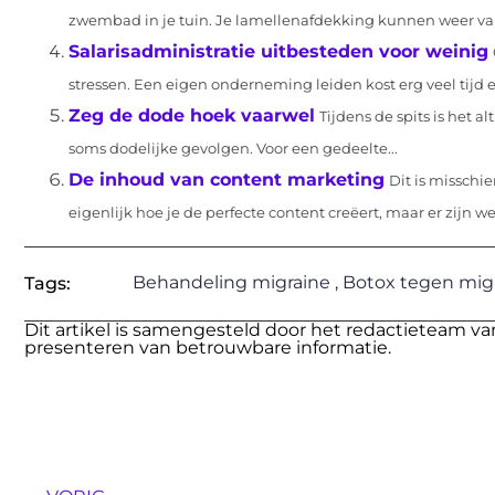
zwembad in je tuin. Je lamellenafdekking kunnen weer van
Salarisadministratie uitbesteden voor weinig
stressen. Een eigen onderneming leiden kost erg veel tijd e
Zeg de dode hoek vaarwel
Tijdens de spits is het
soms dodelijke gevolgen. Voor een gedeelte...
De inhoud van content marketing
Dit is missch
eigenlijk hoe je de perfecte content creëert, maar er zijn wel
Behandeling migraine
,
Botox tegen mig
Tags:
Dit artikel is samengesteld door het redactieteam va
presenteren van betrouwbare informatie.