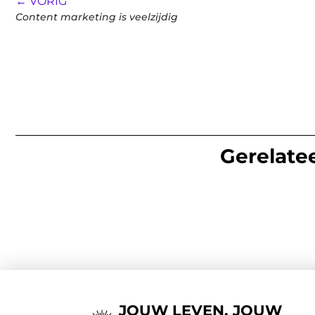
← VORIG
Content marketing is veelzijdig
Gerelatee
JOUW LEVEN, JOUW