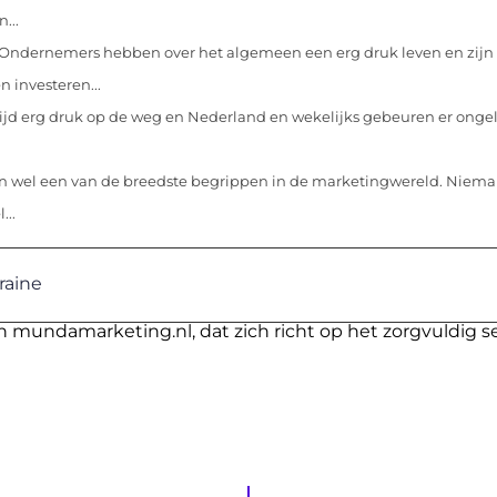
...
Ondernemers hebben over het algemeen een erg druk leven en zijn 
n investeren...
 altijd erg druk op de weg en Nederland en wekelijks gebeuren er ong
ien wel een van de breedste begrippen in de marketingwereld. Niem
...
raine
n mundamarketing.nl, dat zich richt op het zorgvuldig s