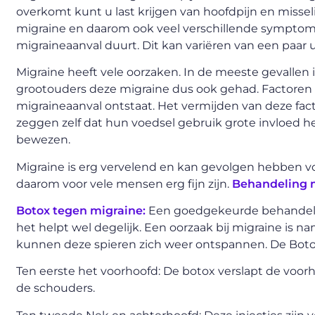
overkomt kunt u last krijgen van hoofdpijn en misseli
migraine en daarom ook veel verschillende symptom
migraineaanval duurt. Dit kan variëren van een paar
Migraine heeft vele oorzaken. In de meeste gevallen i
grootouders deze migraine dus ook gehad. Factoren 
migraineaanval ontstaat. Het vermijden van deze fac
zeggen zelf dat hun voedsel gebruik grote invloed he
bewezen.
Migraine is erg vervelend en kan gevolgen hebben 
daarom voor vele mensen erg fijn zijn.
Behandeling 
Botox tegen migraine:
Een goedgekeurde behandeling
het helpt wel degelijk. Een oorzaak bij migraine is
kunnen deze spieren zich weer ontspannen. De Botox
Ten eerste het voorhoofd: De botox verslapt de voorh
de schouders.