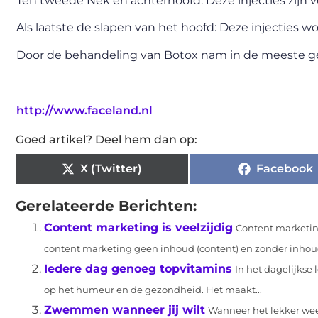
Ten tweede Nek en achterhoofd: Deze injecties zijn voo
Als laatste de slapen van het hoofd: Deze injecties 
Door de behandeling van Botox nam in de meeste geva
http://www.faceland.nl
Goed artikel? Deel hem dan op:
X (Twitter)
Facebook
Gerelateerde Berichten:
Content marketing is veelzijdig
Content marketing
content marketing geen inhoud (content) en zonder inhou
Iedere dag genoeg topvitamins
In het dagelijkse 
op het humeur en de gezondheid. Het maakt...
Zwemmen wanneer jij wilt
Wanneer het lekker wee