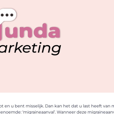
t en u bent misselijk. Dan kan het dat u last heeft van 
ogenoemde: ‘migraineaanval’. Wanneer deze migraineaanv