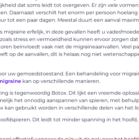
jkheid dat soms leidt tot overgeven. Er zijn vele vormen
en. Daarnaast verschilt het enorm per persoon hoelang
 uur tot een paar dagen. Meestal duurt een aanval maxim
s migraine erfelijk, in deze gevallen heeft u vader/moede
zoals stress en vermoeidheid kunnen ervoor zorgen dat
toren beïnvloedt vaak niet de migraineaanvallen. Veel p
eft op de aanvallen, dit is helaas nog niet wetenschappe
voor uw gemoedstoestand. Een behandeling voor migrai
migraine
kan op verschillende manieren.
 is tegenwoordig Botox. Dit lijkt een vreemde oploss
 namelijk het onnodig aanspannen van spieren, met behul
 kan gebruikt worden in verschillende delen van het l
oofdspieren. Dit leidt tot minder spanning in het hoofd