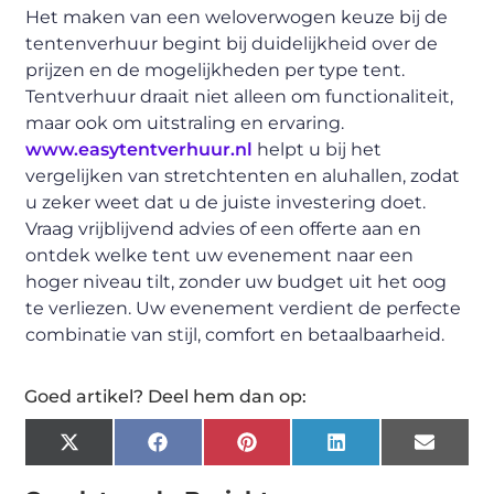
Het maken van een weloverwogen keuze bij de
tentenverhuur begint bij duidelijkheid over de
prijzen en de mogelijkheden per type tent.
Tentverhuur draait niet alleen om functionaliteit,
maar ook om uitstraling en ervaring.
www.easytentverhuur.nl
helpt u bij het
vergelijken van stretchtenten en aluhallen, zodat
u zeker weet dat u de juiste investering doet.
Vraag vrijblijvend advies of een offerte aan en
ontdek welke tent uw evenement naar een
hoger niveau tilt, zonder uw budget uit het oog
te verliezen. Uw evenement verdient de perfecte
combinatie van stijl, comfort en betaalbaarheid.
Goed artikel? Deel hem dan op:
X
Facebook
Pinterest
LinkedIn
Email
(Twitter)