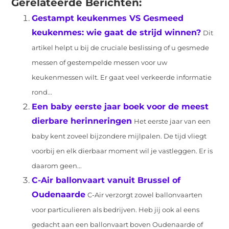
Gerelateerde Berichten:
Gestampt keukenmes VS Gesmeed
keukenmes: wie gaat de strijd winnen?
Dit
artikel helpt u bij de cruciale beslissing of u gesmede
messen of gestempelde messen voor uw
keukenmessen wilt. Er gaat veel verkeerde informatie
rond...
Een baby eerste jaar boek voor de meest
dierbare herinneringen
Het eerste jaar van een
baby kent zoveel bijzondere mijlpalen. De tijd vliegt
voorbij en elk dierbaar moment wil je vastleggen. Er is
daarom geen...
C-Air ballonvaart vanuit Brussel of
Oudenaarde
C-Air verzorgt zowel ballonvaarten
voor particulieren als bedrijven. Heb jij ook al eens
gedacht aan een ballonvaart boven Oudenaarde of