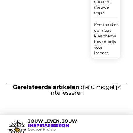
dan een
nieuwe
trap?
Kerstpakket
op maat:
kies thema
boven prijs
voor
impact
Gerelateerde artikelen
die u mogelijk
interesseren
JOUW LEVEN, JOUW
INSPIRATIEBRON
Source Promo