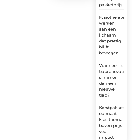
pakketprijs
Fysiotherapie:
werken
aan een
lichaam
dat prettig
blijft
bewegen
Wanneer is
traprenovatie
slimmer
dan een
nieuwe
trap?
Kerstpakket
op maat:
kies thema
boven prijs
voor
impact