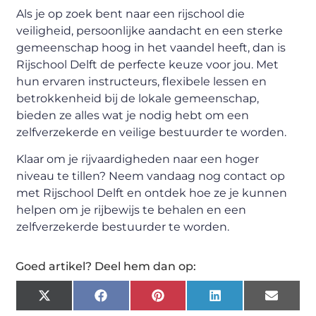
Als je op zoek bent naar een rijschool die
veiligheid, persoonlijke aandacht en een sterke
gemeenschap hoog in het vaandel heeft, dan is
Rijschool Delft de perfecte keuze voor jou. Met
hun ervaren instructeurs, flexibele lessen en
betrokkenheid bij de lokale gemeenschap,
bieden ze alles wat je nodig hebt om een
zelfverzekerde en veilige bestuurder te worden.
Klaar om je rijvaardigheden naar een hoger
niveau te tillen? Neem vandaag nog contact op
met Rijschool Delft en ontdek hoe ze je kunnen
helpen om je rijbewijs te behalen en een
zelfverzekerde bestuurder te worden.
Goed artikel? Deel hem dan op:
X
Facebook
Pinterest
LinkedIn
Email
(Twitter)