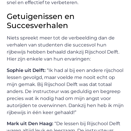
snel en effectief te verbeteren.
Getuigenissen en
Succesverhalen
Niets spreekt meer tot de verbeelding dan de
verhalen van studenten die succesvol hun
rijbewijs hebben behaald dankzij Rijschool Delft.
Hier zijn enkele van hun ervaringen:
Sophie uit Delft:
“Ik had al bij een andere rijschool
lessen gevolgd, maar voelde me nooit echt op
mijn gemak. Bij Rijschool Delft was dat totaal
anders. De instructeur was geduldig en begreep
precies wat ik nodig had om mijn angst voor
autorijden te overwinnen. Dankzij hen heb ik mijn
rijbewijs in één keer gehaald!”
Mark uit Den Haag:
“De lessen bij Rijschool Delft
waren altijd leuk en leerzaam. De instructeurs