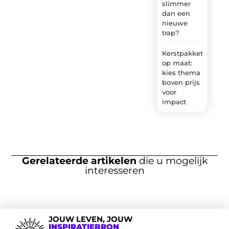
slimmer
dan een
nieuwe
trap?
Kerstpakket
op maat:
kies thema
boven prijs
voor
impact
Gerelateerde artikelen
die u mogelijk
interesseren
JOUW LEVEN, JOUW
INSPIRATIEBRON