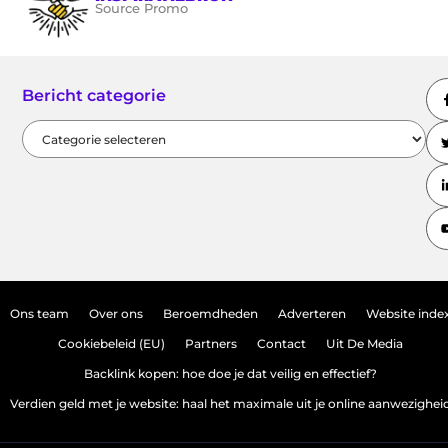
Source Promo
Bericht categorie
Ons team
Over ons
Beroemdheden
Adverteren
Website inde
Cookiebeleid (EU)
Partners
Contact
Uit De Media
Backlink kopen: hoe doe je dat veilig en effectief?
Verdien geld met je website: haal het maximale uit je online aanwezighei