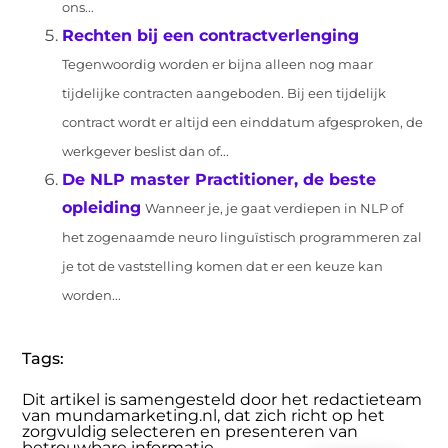
ons...
Rechten bij een contractverlenging
Tegenwoordig worden er bijna alleen nog maar
tijdelijke contracten aangeboden. Bij een tijdelijk
contract wordt er altijd een einddatum afgesproken, de
werkgever beslist dan of...
De NLP master Practitioner, de beste
opleiding
Wanneer je, je gaat verdiepen in NLP of
het zogenaamde neuro linguïstisch programmeren zal
je tot de vaststelling komen dat er een keuze kan
worden...
Tags:
Dit artikel is samengesteld door het redactieteam
van mundamarketing.nl, dat zich richt op het
zorgvuldig selecteren en presenteren van
betrouwbare informatie.