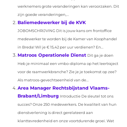
werknemers grote veranderingen kan veroorzaken. Dit
zijn goede veranderingen,...
Baliemedewerker bij de KVK
JOBOMSCHRIJVING Dit is jouw kans om frontoffice
medewerker te worden bij de Kamer van Koophandel
in Breda! Wil je € 15,42 per uur verdienen? En...
Matroos Operationele Dienst
Dit ga je doen
Heb je minimaal een vmbo-diploma op het leertraject
voor de raamwerkbranche? Zie je je toekomst op zee?
Als matroos-gevechtseenheid van de...
Area Manager Rechtsbijstand Vlaams-
Brabant/Limburg
Introductie De sleutel tot ons
succes? Onze 250 medewerkers. De kwaliteit van hun
dienstverlening is direct gerelateerd aan
klanttevredenheid en onze voortdurende groei. Wat