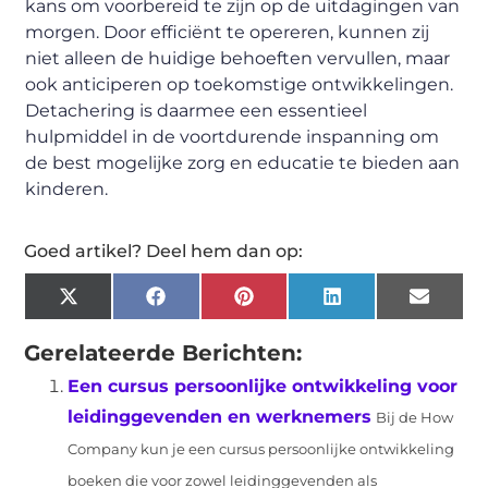
kans om voorbereid te zijn op de uitdagingen van
morgen. Door efficiënt te opereren, kunnen zij
niet alleen de huidige behoeften vervullen, maar
ook anticiperen op toekomstige ontwikkelingen.
Detachering is daarmee een essentieel
hulpmiddel in de voortdurende inspanning om
de best mogelijke zorg en educatie te bieden aan
kinderen.
Goed artikel? Deel hem dan op:
X
Facebook
Pinterest
LinkedIn
Email
(Twitter)
Gerelateerde Berichten:
Een cursus persoonlijke ontwikkeling voor
leidinggevenden en werknemers
Bij de How
Company kun je een cursus persoonlijke ontwikkeling
boeken die voor zowel leidinggevenden als