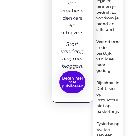
regelen
van
binnen je
creatieve
bedrijf: zo
denkers
voorkom je
brand en
en
stilstand
schrijvers.
Verandermanagem
Start
in de
vandaag
praktijk:
nog met
van idee
naar
bloggen!
gedrag
Begin hier
met
Rijschool in
publiceren
Delft: kies
op
instructeur,
niet op
pakketprijs
Fysiotherapie:
werken
aan een