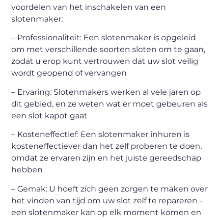
voordelen van het inschakelen van een
slotenmaker:
– Professionaliteit: Een slotenmaker is opgeleid
om met verschillende soorten sloten om te gaan,
zodat u erop kunt vertrouwen dat uw slot veilig
wordt geopend of vervangen
– Ervaring: Slotenmakers werken al vele jaren op
dit gebied, en ze weten wat er moet gebeuren als
een slot kapot gaat
– Kosteneffectief: Een slotenmaker inhuren is
kosteneffectiever dan het zelf proberen te doen,
omdat ze ervaren zijn en het juiste gereedschap
hebben
– Gemak: U hoeft zich geen zorgen te maken over
het vinden van tijd om uw slot zelf te repareren –
een slotenmaker kan op elk moment komen en