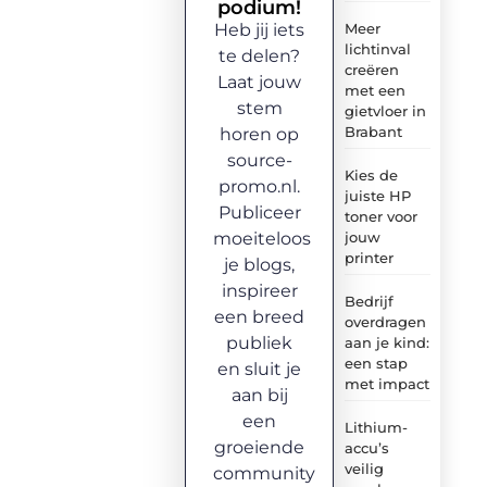
podium!
Heb jij iets
Meer
lichtinval
te delen?
creëren
Laat jouw
met een
stem
gietvloer in
Brabant
horen op
source-
Kies de
promo.nl.
juiste HP
Publiceer
toner voor
moeiteloos
jouw
printer
je blogs,
inspireer
Bedrijf
een breed
overdragen
publiek
aan je kind:
een stap
en sluit je
met impact
aan bij
een
Lithium-
groeiende
accu’s
veilig
community