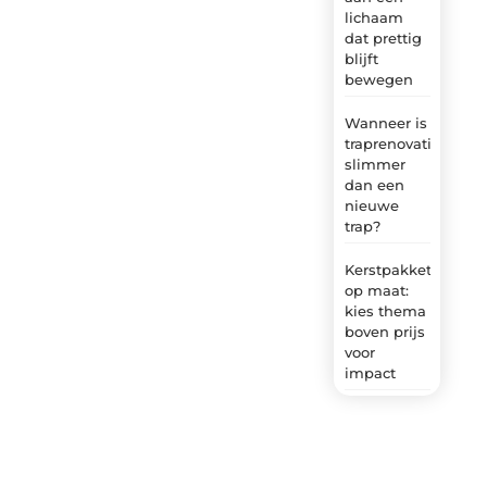
lichaam
dat prettig
blijft
bewegen
Wanneer is
traprenovatie
slimmer
dan een
nieuwe
trap?
Kerstpakket
op maat:
kies thema
boven prijs
voor
impact