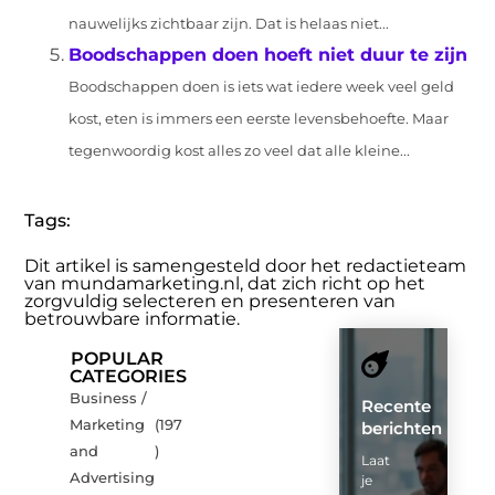
nauwelijks zichtbaar zijn. Dat is helaas niet...
Boodschappen doen hoeft niet duur te zijn
Boodschappen doen is iets wat iedere week veel geld
kost, eten is immers een eerste levensbehoefte. Maar
tegenwoordig kost alles zo veel dat alle kleine...
Tags:
Dit artikel is samengesteld door het redactieteam
van mundamarketing.nl, dat zich richt op het
zorgvuldig selecteren en presenteren van
betrouwbare informatie.
POPULAR
CATEGORIES
Business /
Recente
Marketing
(197
berichten
and
)
Laat
Advertising
je