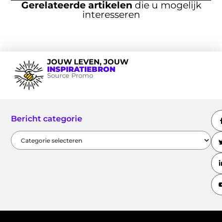
Gerelateerde artikelen
die u mogelijk
interesseren
JOUW LEVEN, JOUW
INSPIRATIEBRON
Source Promo
Bericht categorie