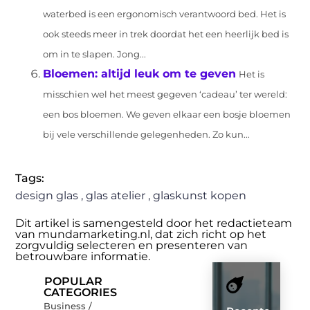
waterbed is een ergonomisch verantwoord bed. Het is
ook steeds meer in trek doordat het een heerlijk bed is
om in te slapen. Jong...
Bloemen: altijd leuk om te geven
Het is
misschien wel het meest gegeven ‘cadeau’ ter wereld:
een bos bloemen. We geven elkaar een bosje bloemen
bij vele verschillende gelegenheden. Zo kun...
Tags:
design glas
,
glas atelier
,
glaskunst kopen
Dit artikel is samengesteld door het redactieteam
van mundamarketing.nl, dat zich richt op het
zorgvuldig selecteren en presenteren van
betrouwbare informatie.
POPULAR
CATEGORIES
Business /