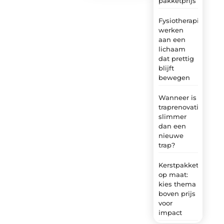
pakketprijs
Fysiotherapie:
werken
aan een
lichaam
dat prettig
blijft
bewegen
Wanneer is
traprenovatie
slimmer
dan een
nieuwe
trap?
Kerstpakket
op maat:
kies thema
boven prijs
voor
impact