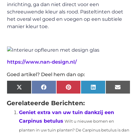
inrichting, ga dan niet direct voor een
schreeuwende kleur als rood. Pasteltinten doet
het overal wel goed en voegen op een subtiele
manier kleur toe.
https://www.nan-design.nl/
Goed artikel? Deel hem dan op:
X
Facebook
Pinterest
LinkedIn
Email
(Twitter)
Gerelateerde Berichten:
Geniet extra van uw tuin dankzij een
Carpinus betulus
Wilt u nieuwe bomen en
planten in uw tuin planten? De Carpinus betulus is dan