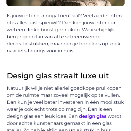
Is jouw interieur nogal neutraal? Veel aardetinten
of is alles juist spierwit? Dan kan jouw interieur
wel een flinke boost gebruiken. Waarschijnlijk
ben je geen fan van al te schreeuwende
decoratiestukken, maar ben je hopeloos op zoek
naar iets fleurigs voor in huis.
Design glas straalt luxe uit
Natuurlijk wil je niet allerlei goedkope prul kopen
om de ruimte maar zoveel mogelijk op te vullen.
Dan kun je veel beter investeren in één mooi stuk
waar je ook echt trots op mag zijn. Dan is een
design glas een leuk idee. Een
design glas
wordt
door echte kunstenaars gemaakt in een glas
atelier. Zo heb je altijd een uniek stuk in huis