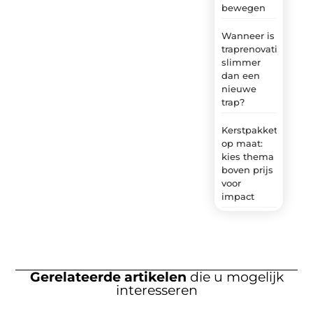
bewegen
Wanneer is
traprenovatie
slimmer
dan een
nieuwe
trap?
Kerstpakket
op maat:
kies thema
boven prijs
voor
impact
Gerelateerde artikelen
die u mogelijk
interesseren