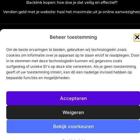
Backlink kopen: hoe doe je dat veilig en effectief?
Verdien geld met je website: haal het maximale uit je online aanwezighei
www.source-promo.nl.
All Rights Reserved © 2025
Beheer toestemming
Om de beste ervaringen te bieden, gebruiken wij technologieën zoals
cookies om informatie over je apparaat op te slaan en/of te raadplegen. Door
in te stemmen met deze technologieën kunnen wij gegevens zoals
surfgedrag of unieke ID's op deze site verwerken. Als je geen toestemming
geeft of uw toestemming intrekt, kan dit een nadelige invloed hebben op
bepaalde functies en mogelijkheden.
Accepteren
Weigeren
Bekijk voorkeuren