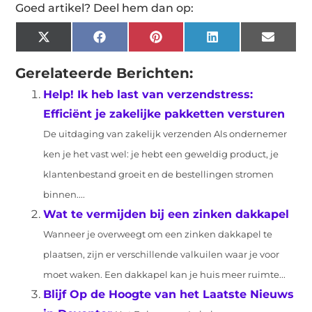
Goed artikel? Deel hem dan op:
X
Facebook
Pinterest
LinkedIn
Email
(Twitter)
Gerelateerde Berichten:
Help! Ik heb last van verzendstress:
Efficiënt je zakelijke pakketten versturen
De uitdaging van zakelijk verzenden Als ondernemer
ken je het vast wel: je hebt een geweldig product, je
klantenbestand groeit en de bestellingen stromen
binnen....
Wat te vermijden bij een zinken dakkapel
Wanneer je overweegt om een zinken dakkapel te
plaatsen, zijn er verschillende valkuilen waar je voor
moet waken. Een dakkapel kan je huis meer ruimte...
Blijf Op de Hoogte van het Laatste Nieuws