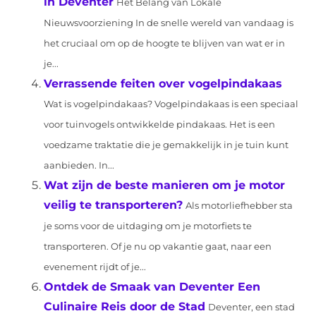
in Deventer
Het Belang van Lokale
Nieuwsvoorziening In de snelle wereld van vandaag is
het cruciaal om op de hoogte te blijven van wat er in
je...
Verrassende feiten over vogelpindakaas
Wat is vogelpindakaas? Vogelpindakaas is een speciaal
voor tuinvogels ontwikkelde pindakaas. Het is een
voedzame traktatie die je gemakkelijk in je tuin kunt
aanbieden. In...
Wat zijn de beste manieren om je motor
veilig te transporteren?
Als motorliefhebber sta
je soms voor de uitdaging om je motorfiets te
transporteren. Of je nu op vakantie gaat, naar een
evenement rijdt of je...
Ontdek de Smaak van Deventer Een
Culinaire Reis door de Stad
Deventer, een stad