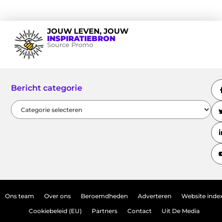
JOUW LEVEN, JOUW
INSPIRATIEBRON
Source Promo
Bericht categorie
Ons team
Over ons
Beroemdheden
Adverteren
Website inde
Cookiebeleid (EU)
Partners
Contact
Uit De Media