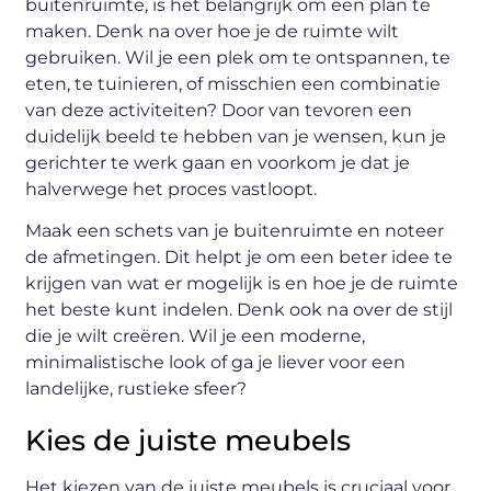
buitenruimte, is het belangrijk om een plan te
maken. Denk na over hoe je de ruimte wilt
gebruiken. Wil je een plek om te ontspannen, te
eten, te tuinieren, of misschien een combinatie
van deze activiteiten? Door van tevoren een
duidelijk beeld te hebben van je wensen, kun je
gerichter te werk gaan en voorkom je dat je
halverwege het proces vastloopt.
Maak een schets van je buitenruimte en noteer
de afmetingen. Dit helpt je om een beter idee te
krijgen van wat er mogelijk is en hoe je de ruimte
het beste kunt indelen. Denk ook na over de stijl
die je wilt creëren. Wil je een moderne,
minimalistische look of ga je liever voor een
landelijke, rustieke sfeer?
Kies de juiste meubels
Het kiezen van de juiste meubels is cruciaal voor