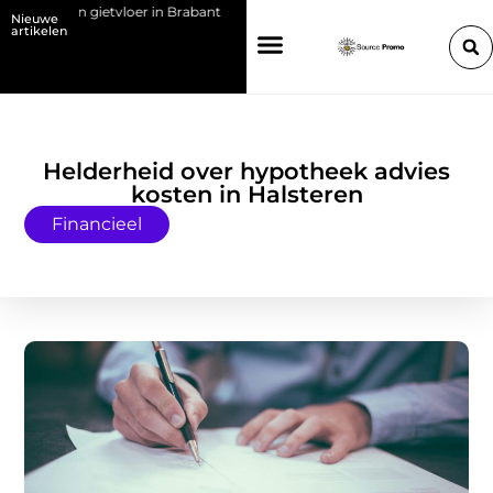
et een gietvloer in Brabant
Kies de juiste HP toner voor jouw printer
Nieuwe
artikelen
Helderheid over hypotheek advies
kosten in Halsteren
Financieel