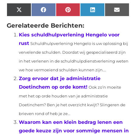
X
Facebook
Pinterest
LinkedIn
Email
(Twitter)
Gerelateerde Berichten:
Kies schuldhulpverlening Hengelo voor
rust
Schuldhulpverlening Hengelo is uw oplossing bij
vervelende schulden. Doordat wij gespecialiseerd zijn
in het verlenen in de schuldhulpdienstverlening weten
we hoe vermoeiend schulden kunnen zijn....
Zorg ervoor dat je administratie
Doetinchem op orde komt!
Ook zo’n moeite
met het op orde houden van je administratie
Doetinchem? Ben je het overzicht kwijt? Slingeren de
brieven rond of heb je ze...
Waarom kan een klein bedrag lenen een
goede keuze zijn voor sommige mensen in