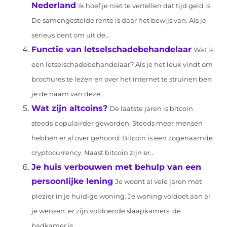
Nederland
Ik hoef je niet te vertellen dat tijd geld is.
De samengestelde rente is daar het bewijs van. Als je
serieus bent om uit de...
Functie van letselschadebehandelaar
Wat is
een letselschadebehandelaar? Als je het leuk vindt om
brochures te lezen en over het internet te struinen ben
je de naam van deze...
Wat zijn altcoins?
De laatste jaren is bitcoin
steeds populairder geworden. Steeds meer mensen
hebben er al over gehoord. Bitcoin is een zogenaamde
cryptocurrency. Naast bitcoin zijn er...
Je huis verbouwen met behulp van een
persoonlijke lening
Je woont al vele jaren met
plezier in je huidige woning. Je woning voldoet aan al
je wensen: er zijn voldoende slaapkamers, de
badkamer is...