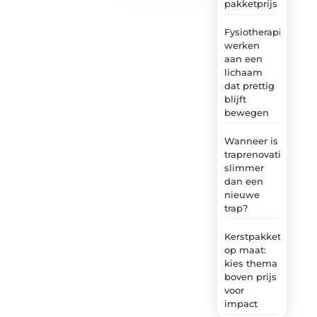
pakketprijs
Fysiotherapie:
werken
aan een
lichaam
dat prettig
blijft
bewegen
Wanneer is
traprenovatie
slimmer
dan een
nieuwe
trap?
Kerstpakket
op maat:
kies thema
boven prijs
voor
impact