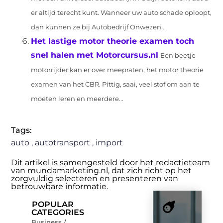
er altijd terecht kunt. Wanneer uw auto schade oploopt,
dan kunnen ze bij Autobedrijf Onwezen...
Het lastige motor theorie examen toch
snel halen met Motorcursus.nl
Een beetje
motorrijder kan er over meepraten, het motor theorie
examen van het CBR. Pittig, saai, veel stof om aan te
moeten leren en meerdere...
Tags:
auto
,
autotransport
,
import
Dit artikel is samengesteld door het redactieteam
van mundamarketing.nl, dat zich richt op het
zorgvuldig selecteren en presenteren van
betrouwbare informatie.
POPULAR
CATEGORIES
Business /