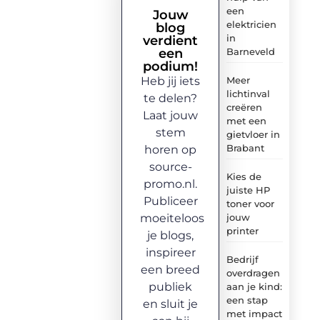
een
Jouw
elektricien
blog
in
verdient
een
Barneveld
podium!
Heb jij iets
Meer
lichtinval
te delen?
creëren
Laat jouw
met een
stem
gietvloer in
Brabant
horen op
source-
Kies de
promo.nl.
juiste HP
Publiceer
toner voor
moeiteloos
jouw
printer
je blogs,
inspireer
Bedrijf
een breed
overdragen
publiek
aan je kind:
een stap
en sluit je
met impact