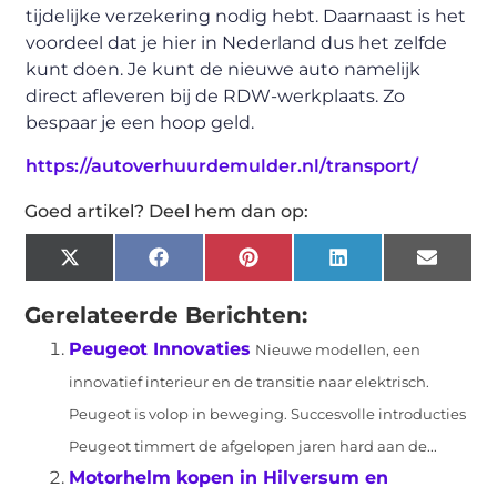
tijdelijke verzekering nodig hebt. Daarnaast is het
voordeel dat je hier in Nederland dus het zelfde
kunt doen. Je kunt de nieuwe auto namelijk
direct afleveren bij de RDW-werkplaats. Zo
bespaar je een hoop geld.
https://autoverhuurdemulder.nl/transport/
Goed artikel? Deel hem dan op:
X
Facebook
Pinterest
LinkedIn
Email
(Twitter)
Gerelateerde Berichten:
Peugeot Innovaties
Nieuwe modellen, een
innovatief interieur en de transitie naar elektrisch.
Peugeot is volop in beweging. Succesvolle introducties
Peugeot timmert de afgelopen jaren hard aan de...
Motorhelm kopen in Hilversum en