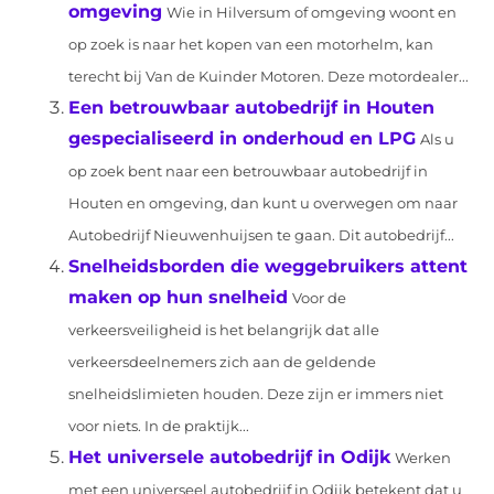
omgeving
Wie in Hilversum of omgeving woont en
op zoek is naar het kopen van een motorhelm, kan
terecht bij Van de Kuinder Motoren. Deze motordealer...
Een betrouwbaar autobedrijf in Houten
gespecialiseerd in onderhoud en LPG
Als u
op zoek bent naar een betrouwbaar autobedrijf in
Houten en omgeving, dan kunt u overwegen om naar
Autobedrijf Nieuwenhuijsen te gaan. Dit autobedrijf...
Snelheidsborden die weggebruikers attent
maken op hun snelheid
Voor de
verkeersveiligheid is het belangrijk dat alle
verkeersdeelnemers zich aan de geldende
snelheidslimieten houden. Deze zijn er immers niet
voor niets. In de praktijk...
Het universele autobedrijf in Odijk
Werken
met een universeel autobedrijf in Odijk betekent dat u