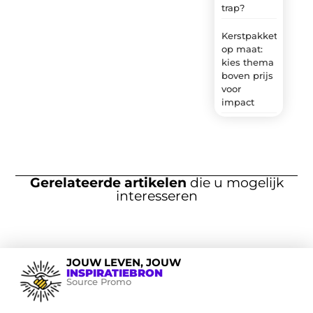
trap?
Kerstpakket
op maat:
kies thema
boven prijs
voor
impact
Gerelateerde artikelen
die u mogelijk
interesseren
JOUW LEVEN, JOUW
INSPIRATIEBRON
Source Promo