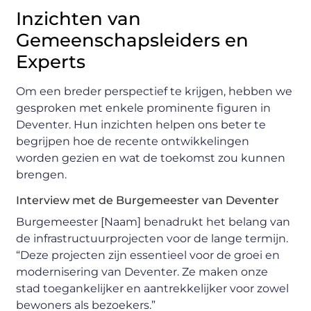
Inzichten van
Gemeenschapsleiders en
Experts
Om een breder perspectief te krijgen, hebben we
gesproken met enkele prominente figuren in
Deventer. Hun inzichten helpen ons beter te
begrijpen hoe de recente ontwikkelingen
worden gezien en wat de toekomst zou kunnen
brengen.
Interview met de Burgemeester van Deventer
Burgemeester [Naam] benadrukt het belang van
de infrastructuurprojecten voor de lange termijn.
“Deze projecten zijn essentieel voor de groei en
modernisering van Deventer. Ze maken onze
stad toegankelijker en aantrekkelijker voor zowel
bewoners als bezoekers.”