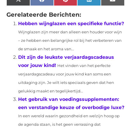
X
Facebook
Pinterest
LinkedIn
Email
(Twitter)
Gerelateerde Berichten:
Hebben wijnglazen een specifieke functie?
Wijnglazen zijn meer dan alleen een houder voor wijn
– ze hebben een belangrijke rol bij het verbeteren van
de smaak en het aroma van...
Dit zijn de leukste verjaardagscadeaus
voor jouw kind!
Het vinden van het perfecte
verjaardagscadeau voor jouw kind kan soms een
uitdaging zijn. Je wilt iets speciaals geven dat hen
gelukkig maakt en tegelijkertijd...
Het gebruik van voedingssupplementen:
een verstandige keuze of overbodige luxe?
In een wereld waarin gezondheid en welzijn hoog op
de agenda staan, is het geen verrassing dat