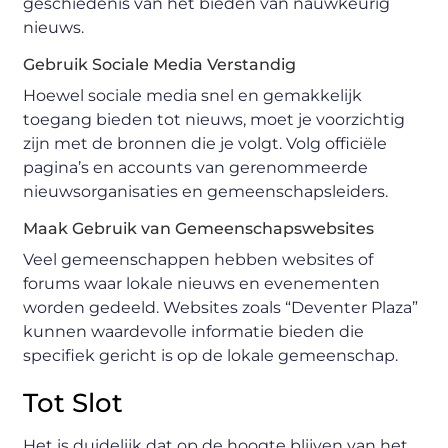
geschiedenis van het bieden van nauwkeurig
nieuws.
Gebruik Sociale Media Verstandig
Hoewel sociale media snel en gemakkelijk
toegang bieden tot nieuws, moet je voorzichtig
zijn met de bronnen die je volgt. Volg officiële
pagina’s en accounts van gerenommeerde
nieuwsorganisaties en gemeenschapsleiders.
Maak Gebruik van Gemeenschapswebsites
Veel gemeenschappen hebben websites of
forums waar lokale nieuws en evenementen
worden gedeeld. Websites zoals “Deventer Plaza”
kunnen waardevolle informatie bieden die
specifiek gericht is op de lokale gemeenschap.
Tot Slot
Het is duidelijk dat op de hoogte blijven van het