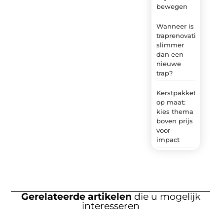
bewegen
Wanneer is
traprenovatie
slimmer
dan een
nieuwe
trap?
Kerstpakket
op maat:
kies thema
boven prijs
voor
impact
Gerelateerde artikelen
die u mogelijk
interesseren