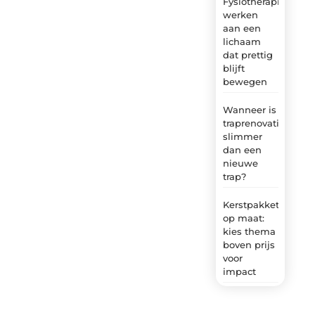
Fysiotherapie:
werken
aan een
lichaam
dat prettig
blijft
bewegen
Wanneer is
traprenovatie
slimmer
dan een
nieuwe
trap?
Kerstpakket
op maat:
kies thema
boven prijs
voor
impact