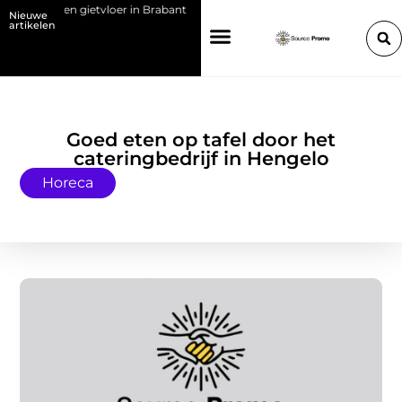
 met een gietvloer in Brabant
Kies de juiste HP toner voor jouw printe
Nieuwe
artikelen
Goed eten op tafel door het
cateringbedrijf in Hengelo
Horeca