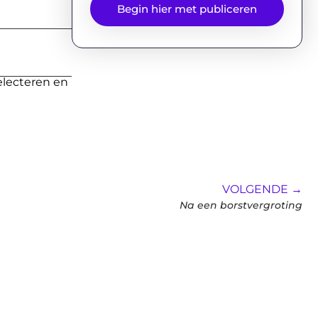
Begin hier met publiceren
electeren en
VOLGENDE →
Na een borstvergroting