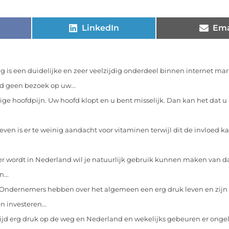
LinkedIn
Ema
 is een duidelijke en zeer veelzijdig onderdeel binnen internet ma
d geen bezoek op uw...
ige hoofdpijn. Uw hoofd klopt en u bent misselijk. Dan kan het dat u 
leven is er te weinig aandacht voor vitaminen terwijl dit de invloed 
r wordt in Nederland wil je natuurlijk gebruik kunnen maken van da
...
Ondernemers hebben over het algemeen een erg druk leven en zijn 
n investeren...
 altijd erg druk op de weg en Nederland en wekelijks gebeuren er ong