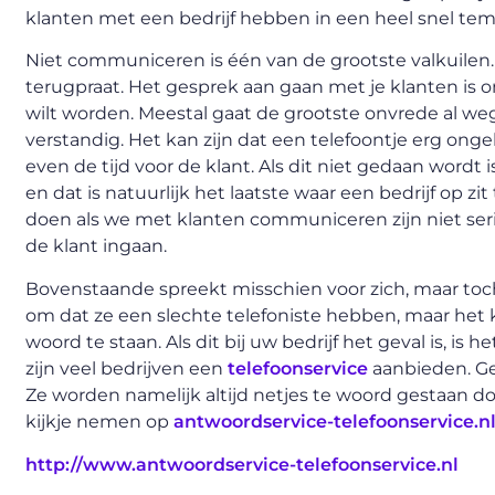
klanten met een bedrijf hebben in een heel snel te
Niet communiceren is één van de grootste valkuilen. V
terugpraat. Het gesprek aan gaan met je klanten is o
wilt worden. Meestal gaat de grootste onvrede al weg 
verstandig. Het kan zijn dat een telefoontje erg o
even de tijd voor de klant. Als dit niet gedaan word
en dat is natuurlijk het laatste waar een bedrijf op
doen als we met klanten communiceren zijn niet se
de klant ingaan.
Bovenstaande spreekt misschien voor zich, maar toch 
om dat ze een slechte telefoniste hebben, maar het k
woord te staan. Als dit bij uw bedrijf het geval is, i
zijn veel bedrijven een
telefoonservice
aanbieden. Ge
Ze worden namelijk altijd netjes te woord gestaan d
kijkje nemen op
antwoordservice-telefoonservice.n
http://www.antwoordservice-telefoonservice.nl