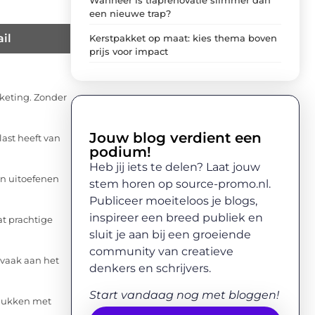
een nieuwe trap?
il
Kerstpakket op maat: kies thema boven
prijs voor impact
rketing. Zonder
Jouw blog verdient een
last heeft van
podium!
Heb jij iets te delen? Laat jouw
kan uitoefenen
stem horen op source-promo.nl.
Publiceer moeiteloos je blogs,
inspireer een breed publiek en
t prachtige
sluit je aan bij een groeiende
community van creatieve
vaak aan het
denkers en schrijvers.
Start vandaag nog met bloggen!
elukken met