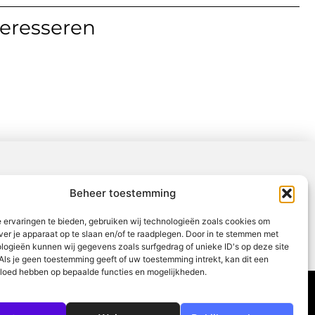
teresseren
Beheer toestemming
 ervaringen te bieden, gebruiken wij technologieën zoals cookies om
ver je apparaat op te slaan en/of te raadplegen. Door in te stemmen met
logieën kunnen wij gegevens zoals surfgedrag of unieke ID's op deze site
Als je geen toestemming geeft of uw toestemming intrekt, kan dit een
vloed hebben op bepaalde functies en mogelijkheden.
Partners
Contact
Uit De Media