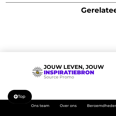
Gerelatee
JOUW LEVEN, JOUW
INSPIRATIEBRON
Source Promo
Top
Ons team
Over ons
Beroemdhede