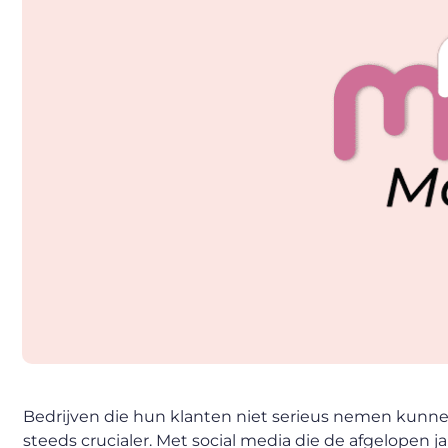
Bedrijven die hun klanten niet serieus nemen kunn
steeds crucialer. Met social media die de afgelopen j