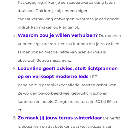
Packagaging.nl kun je een cadeauverpakking laten
drukken. Ook kun je bij ons een eigen
cadeauverpakking ontwerpen, waarmee je een goede
indruk kan maken op klanten of...
Waarom zou je willen verhuizen?
De redenen
kunnen erg variëren. Het zou kunnen dat je zou willen
samenwonen met de liefde van je leven (niks is
absoluut). Je zou misschien...
Ledonline geeft advies, stelt lichtplannen
op en verkoopt moderne leds
LED
panelen zijn geschikt voor allerlei soorten gebouwen.
Ze worden bijvoorbeeld veel gebruikt in scholen,
kantoren en hotels. Gangbare maten zijn 60 bij 60 cm
en...
Zo maak jij jouw terras winterklaar
De herfst
is begonnen en dat betekent dat we langzaamaan