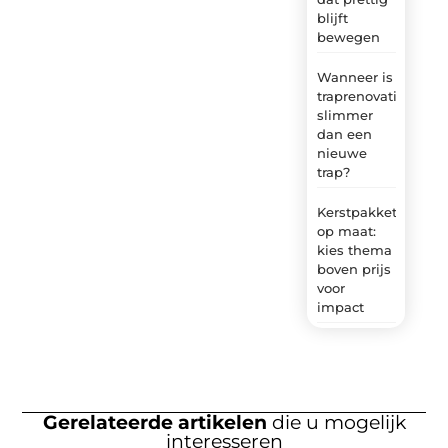
blijft
bewegen
Wanneer is
traprenovatie
slimmer
dan een
nieuwe
trap?
Kerstpakket
op maat:
kies thema
boven prijs
voor
impact
Gerelateerde artikelen
die u mogelijk
interesseren