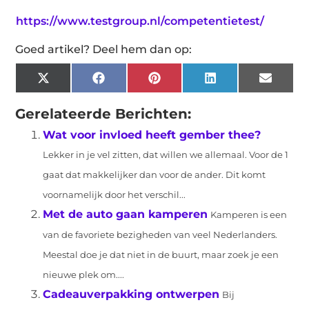
https://www.testgroup.nl/competentietest/
Goed artikel? Deel hem dan op:
X
Facebook
Pinterest
LinkedIn
Email
(Twitter)
Gerelateerde Berichten:
Wat voor invloed heeft gember thee?
Lekker in je vel zitten, dat willen we allemaal. Voor de 1
gaat dat makkelijker dan voor de ander. Dit komt
voornamelijk door het verschil...
Met de auto gaan kamperen
Kamperen is een
van de favoriete bezigheden van veel Nederlanders.
Meestal doe je dat niet in de buurt, maar zoek je een
nieuwe plek om....
Cadeauverpakking ontwerpen
Bij