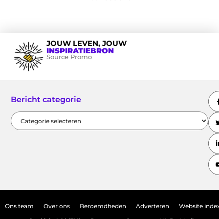
JOUW LEVEN, JOUW
INSPIRATIEBRON
Source Promo
Bericht categorie
Ons team
Over ons
Beroemdheden
Adverteren
Website inde