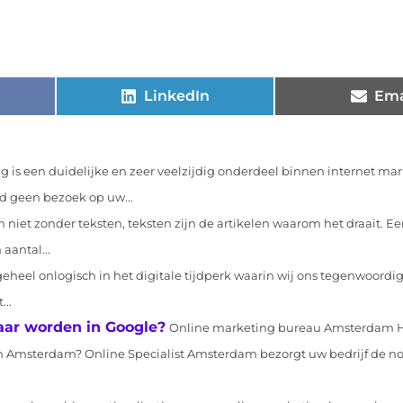
LinkedIn
Ema
 is een duidelijke en zeer veelzijdig onderdeel binnen internet ma
d geen bezoek op uw...
 niet zonder teksten, teksten zijn de artikelen waarom het draait. Ee
aantal...
 geheel onlogisch in het digitale tijdperk waarin wij ons tegenwoord
...
aar worden in Google?
Online marketing bureau Amsterdam H
in Amsterdam? Online Specialist Amsterdam bezorgt uw bedrijf de n