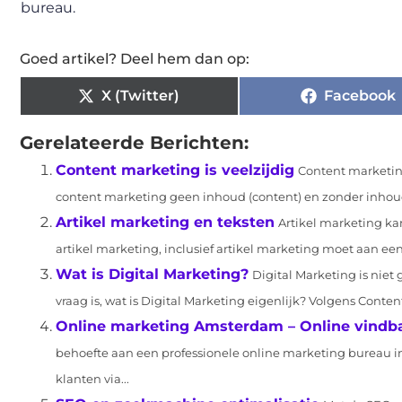
bureau.
Goed artikel? Deel hem dan op:
X (Twitter)
Facebook
Gerelateerde Berichten:
Content marketing is veelzijdig
Content marketing
content marketing geen inhoud (content) en zonder inhou
Artikel marketing en teksten
Artikel marketing kan
artikel marketing, inclusief artikel marketing moet aan een 
Wat is Digital Marketing?
Digital Marketing is niet
vraag is, wat is Digital Marketing eigenlijk? Volgens Content
Online marketing Amsterdam – Online vindb
behoefte aan een professionele online marketing bureau 
klanten via...