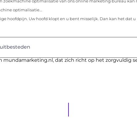
n zoekmachine optimalisatie van ons online marketing bureau kan 
hine optimalisatie...
ige hoofdpijn. Uw hoofd klopt en u bent misselijk. Dan kan het dat u 
uitbesteden
n mundamarketing.nl, dat zich richt op het zorgvuldig s