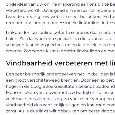
onderdeel van uw online marketing aan ons uit te be
verbeterd wordt. Dat is goed om een aantal redenen
tweede ontvangt uw website meer bezoekers. En ten
redenen dus om een professionele linkbuilder in te s
Linkbuilden om online beter te scoren is daarmede 
halen. Zet daarvoor een specialist in die u vanaf sta
schrijven, laat links goed zetten en laat backlinks 
creëren. Zodoende kunt u gericht linkbuilden en mee
Vindbaarheid verbeteren met li
Een zeer belangrijk onderdeel van het linkbuilden is 
een groot verschil teweeg brengen. Door een expert
hoger in de Google zoekresultaten belandt. Zodoe
Mensen raken vertrouwd met uw bedrijf en zullen sn
zoekmachines alleen al zorgen voor meer verkopen of 
vindbaarheid dus aanzienlijk stijgen en kan men er
zorgt. Als je dus links wilt gebruiken om beter vindb