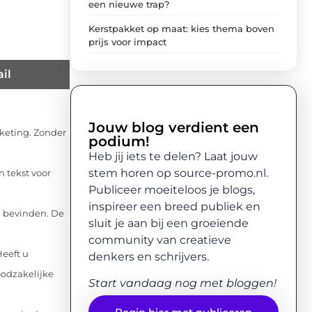
een nieuwe trap?
Kerstpakket op maat: kies thema boven
prijs voor impact
il
Jouw blog verdient een
rketing. Zonder
podium!
Heb jij iets te delen? Laat jouw
stem horen op source-promo.nl.
n tekst voor
Publiceer moeiteloos je blogs,
inspireer een breed publiek en
ig bevinden. De
sluit je aan bij een groeiende
community van creatieve
eeft u
denkers en schrijvers.
oodzakelijke
Start vandaag nog met bloggen!