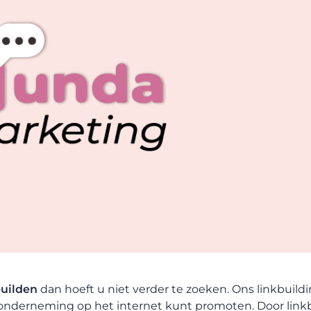
builden
dan hoeft u niet verder te zoeken. Ons linkbuild
onderneming op het internet kunt promoten. Door linkb